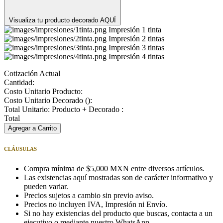
Visualiza tu producto decorado AQUÍ
Impresión 1 tinta
Impresión 2 tintas
Impresión 3 tintas
Impresión 4 tintas
Cotización Actual
Cantidad:
Costo Unitario Producto:
Costo Unitario Decorado (
):
Total Unitario: Producto + Decorado :
Total
Agregar a Carrito
CLÁUSULAS
Compra mínima de $5,000 MXN entre diversos artículos.
Las existencias aquí mostradas son de carácter informativo y
pueden variar.
Precios sujetos a cambio sin previo aviso.
Precios no incluyen IVA, Impresión ni Envío.
Si no hay existencias del producto que buscas, contacta a un
ejecutivo o mediante nuestro WhatsApp.