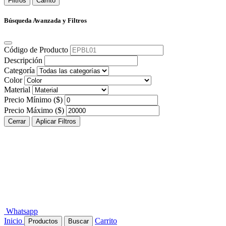
Filtros
Carrito
Búsqueda Avanzada y Filtros
Código de Producto
Descripción
Categoría
Color
Material
Precio Mínimo ($)
Precio Máximo ($)
Cerrar
Aplicar Filtros
Whatsapp
Inicio
Carrito
Productos
Buscar