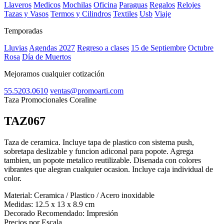
Llaveros
Medicos
Mochilas
Oficina
Paraguas
Regalos
Relojes
Tazas y Vasos
Termos y Cilindros
Textiles
Usb
Viaje
Temporadas
Lluvias
Agendas 2027
Regreso a clases
15 de Septiembre
Octubre
Rosa
Día de Muertos
Mejoramos cualquier cotización
55.5203.0610
ventas@promoarti.com
Taza Promocionales Coraline
TAZ067
CAT0004
Taza de ceramica. Incluye tapa de plastico con sistema push,
sobretapa deslizable y funcion adiconal para popote. Agrega
tambien, un popote metalico reutilizable. Disenada con colores
vibrantes que alegran cualquier ocasion. Incluye caja individual de
color.
Material:
Ceramica / Plastico / Acero inoxidable
Medidas:
12.5 x 13 x 8.9 cm
Decorado Recomendado:
Impresión
Precios por Escala