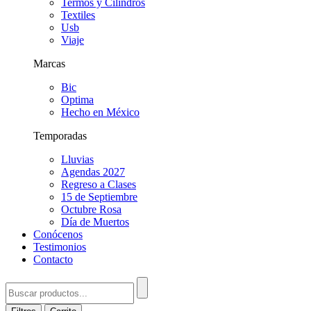
Termos y Cilindros
Textiles
Usb
Viaje
Marcas
Bic
Optima
Hecho en México
Temporadas
Lluvias
Agendas 2027
Regreso a Clases
15 de Septiembre
Octubre Rosa
Día de Muertos
Conócenos
Testimonios
Contacto