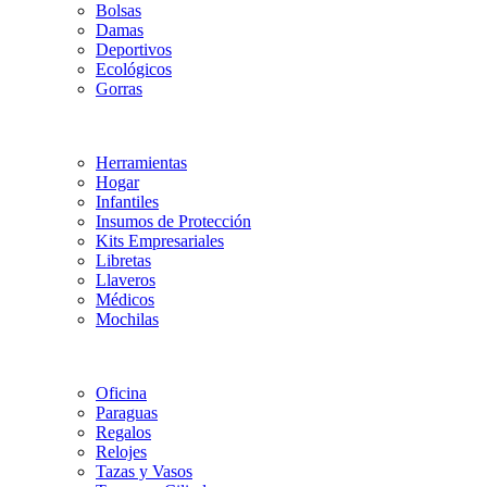
Bolsas
Damas
Deportivos
Ecológicos
Gorras
Herramientas
Hogar
Infantiles
Insumos de Protección
Kits Empresariales
Libretas
Llaveros
Médicos
Mochilas
Oficina
Paraguas
Regalos
Relojes
Tazas y Vasos