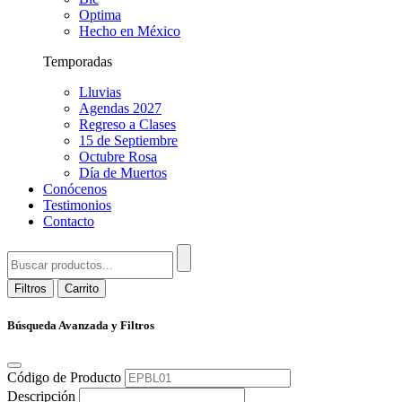
Optima
Hecho en México
Temporadas
Lluvias
Agendas 2027
Regreso a Clases
15 de Septiembre
Octubre Rosa
Día de Muertos
Conócenos
Testimonios
Contacto
Filtros
Carrito
Búsqueda Avanzada y Filtros
Código de Producto
Descripción