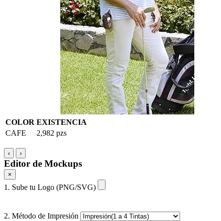
COLOR
EXISTENCIA
CAFE
2,982 pzs
‹
›
Editor de Mockups
×
1. Sube tu Logo (PNG/SVG)
2. Método de Impresión