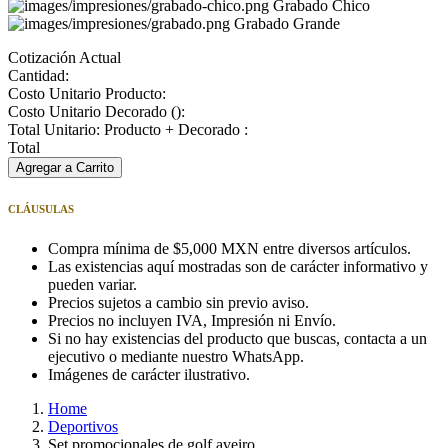
Grabado Chico
Grabado Grande
Cotización Actual
Cantidad:
Costo Unitario Producto:
Costo Unitario Decorado (
):
Total Unitario: Producto + Decorado :
Total
Agregar a Carrito
CLÁUSULAS
Compra mínima de $5,000 MXN entre diversos artículos.
Las existencias aquí mostradas son de carácter informativo y
pueden variar.
Precios sujetos a cambio sin previo aviso.
Precios no incluyen IVA, Impresión ni Envío.
Si no hay existencias del producto que buscas, contacta a un
ejecutivo o mediante nuestro WhatsApp.
Imágenes de carácter ilustrativo.
Home
Deportivos
Set promocionales de golf aveiro