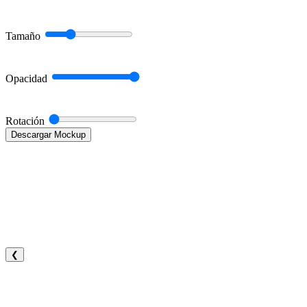
Tamaño
Opacidad
Rotación
Descargar Mockup
❮