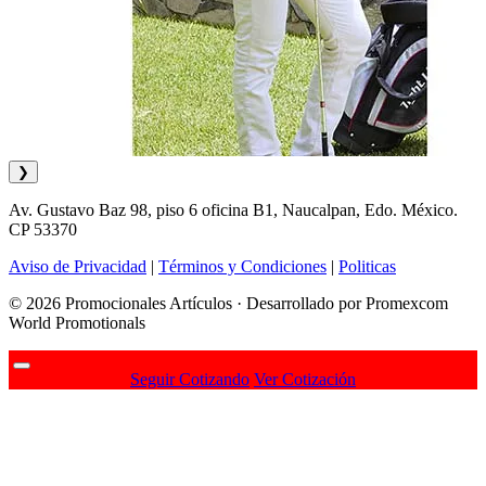
❯
Av. Gustavo Baz 98, piso 6 oficina B1, Naucalpan, Edo. México.
CP 53370
Aviso de Privacidad
|
Términos y Condiciones
|
Politicas
© 2026 Promocionales Artículos · Desarrollado por Promexcom
World Promotionals
Seguir Cotizando
Ver Cotización