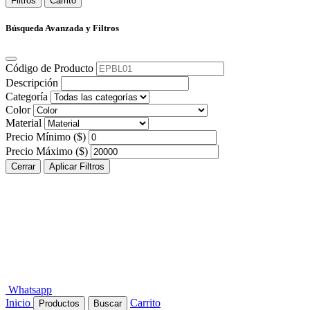
Filtros
Carrito
Búsqueda Avanzada y Filtros
Código de Producto
Descripción
Categoría
Color
Material
Precio Mínimo ($)
Precio Máximo ($)
Cerrar
Aplicar Filtros
Whatsapp
Inicio
Carrito
Productos
Buscar