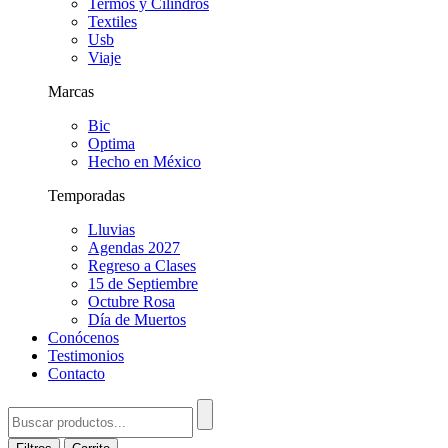
Termos y Cilindros
Textiles
Usb
Viaje
Marcas
Bic
Optima
Hecho en México
Temporadas
Lluvias
Agendas 2027
Regreso a Clases
15 de Septiembre
Octubre Rosa
Día de Muertos
Conócenos
Testimonios
Contacto