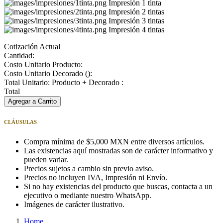
Impresión 1 tinta
Impresión 2 tintas
Impresión 3 tintas
Impresión 4 tintas
Cotización Actual
Cantidad:
Costo Unitario Producto:
Costo Unitario Decorado (
):
Total Unitario: Producto + Decorado :
Total
Agregar a Carrito
CLÁUSULAS
Compra mínima de $5,000 MXN entre diversos artículos.
Las existencias aquí mostradas son de carácter informativo y
pueden variar.
Precios sujetos a cambio sin previo aviso.
Precios no incluyen IVA, Impresión ni Envío.
Si no hay existencias del producto que buscas, contacta a un
ejecutivo o mediante nuestro WhatsApp.
Imágenes de carácter ilustrativo.
Home