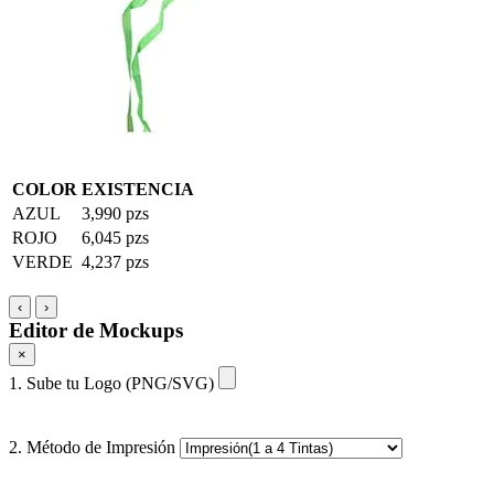
COLOR
EXISTENCIA
AZUL
3,990 pzs
ROJO
6,045 pzs
VERDE
4,237 pzs
‹
›
Editor de Mockups
×
1. Sube tu Logo (PNG/SVG)
2. Método de Impresión