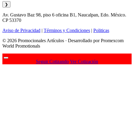
❯
Av. Gustavo Baz 98, piso 6 oficina B1, Naucalpan, Edo. México.
CP 53370
Aviso de Privacidad
|
Términos y Condiciones
|
Politicas
© 2026 Promocionales Artículos · Desarrollado por Promexcom
World Promotionals
Seguir Cotizando
Ver Cotización