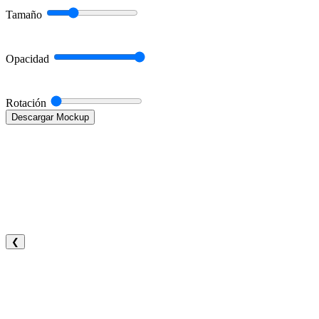
Tamaño
Opacidad
Rotación
Descargar Mockup
❮