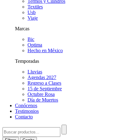
Termos y Cilindros
Textiles
Usb
Viaje
Marcas
Bic
Optima
Hecho en México
Temporadas
Lluvias
Agendas 2027
Regreso a Clases
15 de Septiembre
Octubre Rosa
Día de Muertos
Conócenos
Testimonios
Contacto