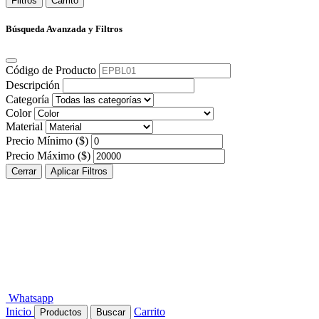
Filtros
Carrito
Búsqueda Avanzada y Filtros
Código de Producto
Descripción
Categoría
Color
Material
Precio Mínimo ($)
Precio Máximo ($)
Cerrar
Aplicar Filtros
Whatsapp
Inicio
Carrito
Productos
Buscar