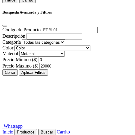
Filtros
Carrito
Búsqueda Avanzada y Filtros
Código de Producto
Descripción
Categoría
Color
Material
Precio Mínimo ($)
Precio Máximo ($)
Cerrar
Aplicar Filtros
Whatsapp
Inicio
Carrito
Productos
Buscar