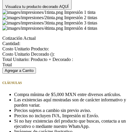
Visualiza tu producto decorado AQUÍ
Impresión 1 tinta
Impresión 2 tintas
Impresión 3 tintas
Impresión 4 tintas
Cotización Actual
Cantidad:
Costo Unitario Producto:
Costo Unitario Decorado (
):
Total Unitario: Producto + Decorado :
Total
Agregar a Carrito
CLÁUSULAS
Compra mínima de $5,000 MXN entre diversos artículos.
Las existencias aquí mostradas son de carácter informativo y
pueden variar.
Precios sujetos a cambio sin previo aviso.
Precios no incluyen IVA, Impresión ni Envío.
Si no hay existencias del producto que buscas, contacta a un
ejecutivo o mediante nuestro WhatsApp.
Imágenes de carácter ilustrativo.