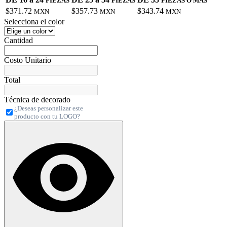
PIEZAS
PIEZAS
PIEZAS O MÁS
$371.72
$357.73
$343.74
MXN
MXN
MXN
Selecciona el color
Cantidad
Costo Unitario
Total
Técnica de decorado
¿Deseas personalizar este
producto con tu LOGO?