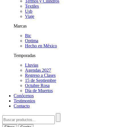
Termos y Cilindros
Textiles
Usb
Viaje
Marcas
Bic
Optima
Hecho en México
Temporadas
Lluvias
Agendas 2027
Regreso a Clases
15 de Septiembre
Octubre Rosa
Día de Muertos
Conócenos
Testimonios
Contacto