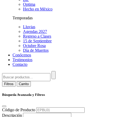
Optima
Hecho en México
Temporadas
Lluvias
Agendas 2027
Regreso a Clases
15 de Septiembre
Octubre Rosa
Día de Muertos
Conócenos
Testimonios
Contacto
Filtros
Carrito
Búsqueda Avanzada y Filtros
Código de Producto
Descripción