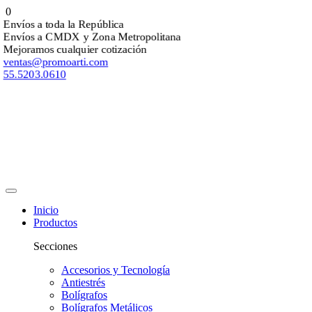
0
Envíos a toda la República
Envíos a CMDX y Zona Metropolitana
Mejoramos cualquier cotización
ventas@promoarti.com
55.5203.0610
Inicio
Productos
Secciones
Accesorios y Tecnología
Antiestrés
Bolígrafos
Bolígrafos Metálicos