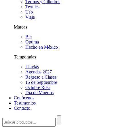
Termos y Cilindros
Textiles
Usb
Viaje
Marcas
Bic
Optima
Hecho en México
Temporadas
Lluvias
Agendas 2027
Regreso a Clases
15 de Septiembre
Octubre Rosa
Día de Muertos
Conócenos
Testimonios
Contacto