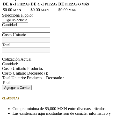
DE a -1
DE a -1
DE
PIEZAS
PIEZAS
PIEZAS O MÁS
$0.00
$0.00
$0.00
MXN
MXN
MXN
Selecciona el color
Cantidad
Costo Unitario
Total
Cotización Actual
Cantidad:
Costo Unitario Producto:
Costo Unitario Decorado (
):
Total Unitario: Producto + Decorado :
Total
Agregar a Carrito
CLÁUSULAS
Compra mínima de $5,000 MXN entre diversos artículos.
Las existencias aquí mostradas son de carácter informativo y