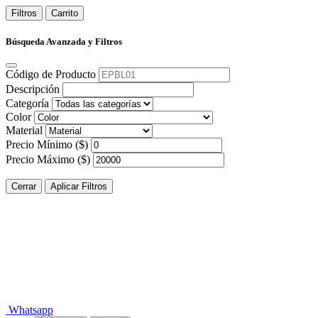
Filtros
Carrito
Búsqueda Avanzada y Filtros
Código de Producto
Descripción
Categoría
Color
Material
Precio Mínimo ($)
Precio Máximo ($)
Cerrar
Aplicar Filtros
Whatsapp