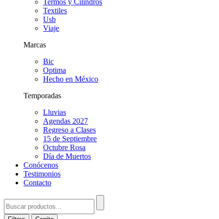
Termos y Cilindros
Textiles
Usb
Viaje
Marcas
Bic
Optima
Hecho en México
Temporadas
Lluvias
Agendas 2027
Regreso a Clases
15 de Septiembre
Octubre Rosa
Día de Muertos
Conócenos
Testimonios
Contacto