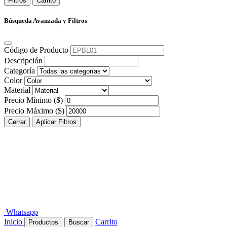
Filtros
Carrito
Búsqueda Avanzada y Filtros
Código de Producto
Descripción
Categoría
Color
Material
Precio Mínimo ($)
Precio Máximo ($)
Cerrar
Aplicar Filtros
Whatsapp
Inicio
Carrito
Productos
Buscar