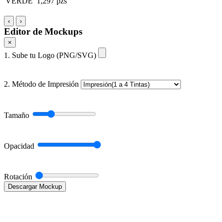
VERDE
1,297 pzs
‹
›
Editor de Mockups
×
1. Sube tu Logo (PNG/SVG)
2. Método de Impresión
Tamaño
Opacidad
Rotación
Descargar Mockup