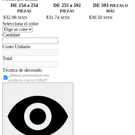
DE 154 a 254
DE 255 a 592
DE 593
PIEZAS O
PIEZAS
PIEZAS
MÁS
$32.98
$31.74
$30.50
MXN
MXN
MXN
Selecciona el color
Cantidad
Costo Unitario
Total
Técnica de decorado
¿Deseas personalizar este
producto con tu LOGO?