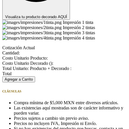
Visualiza tu producto decorado AQUÍ
Impresión 1 tinta
Impresión 2 tintas
Impresión 3 tintas
Impresión 4 tintas
Cotización Actual
Cantidad:
Costo Unitario Producto:
Costo Unitario Decorado (
):
Total Unitario: Producto + Decorado :
Total
Agregar a Carrito
CLÁUSULAS
Compra mínima de $5,000 MXN entre diversos artículos.
Las existencias aquí mostradas son de carácter informativo y
pueden variar.
Precios sujetos a cambio sin previo aviso.
Precios no incluyen IVA, Impresión ni Envío.
Si no hay existencias del producto que buscas, contacta a un