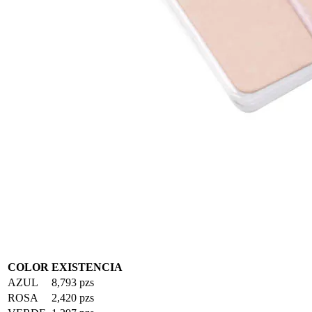
COLOR
EXISTENCIA
AZUL
8,793 pzs
ROSA
2,420 pzs