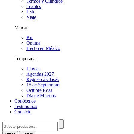
Termos y Cilindros
Textiles
Usb
Viaje
Marcas
Bic
Optima
Hecho en México
Temporadas
Lluvias
Agendas 2027
Regreso a Clases
15 de Septiembre
Octubre Rosa
Día de Muertos
Conócenos
Testimonios
Contacto