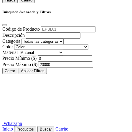
Filtros
Carrito
Búsqueda Avanzada y Filtros
Código de Producto
Descripción
Categoría
Color
Material
Precio Mínimo ($)
Precio Máximo ($)
Cerrar
Aplicar Filtros
Whatsapp
Inicio
Carrito
Productos
Buscar