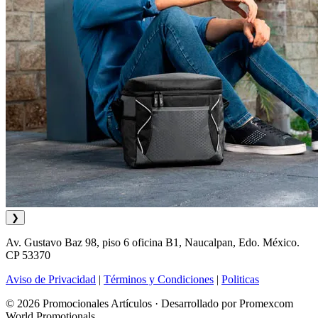
❯
Av. Gustavo Baz 98, piso 6 oficina B1, Naucalpan, Edo. México.
CP 53370
Aviso de Privacidad
|
Términos y Condiciones
|
Politicas
© 2026 Promocionales Artículos · Desarrollado por Promexcom
World Promotionals