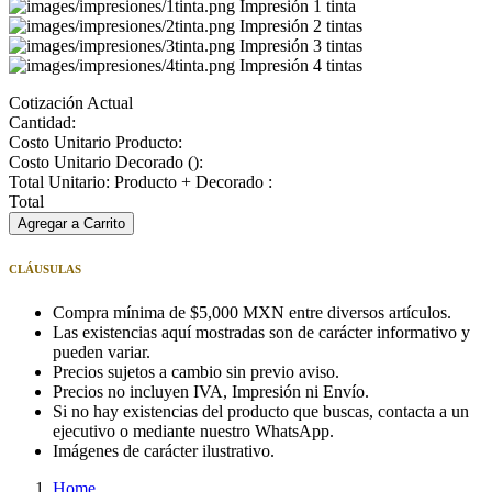
Impresión 1 tinta
Impresión 2 tintas
Impresión 3 tintas
Impresión 4 tintas
Cotización Actual
Cantidad:
Costo Unitario Producto:
Costo Unitario Decorado (
):
Total Unitario: Producto + Decorado :
Total
Agregar a Carrito
CLÁUSULAS
Compra mínima de $5,000 MXN entre diversos artículos.
Las existencias aquí mostradas son de carácter informativo y
pueden variar.
Precios sujetos a cambio sin previo aviso.
Precios no incluyen IVA, Impresión ni Envío.
Si no hay existencias del producto que buscas, contacta a un
ejecutivo o mediante nuestro WhatsApp.
Imágenes de carácter ilustrativo.
Home