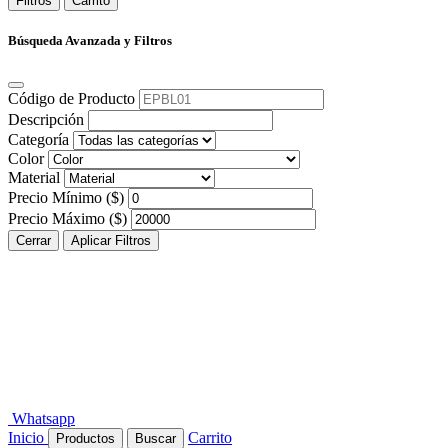
Filtros
Carrito
Búsqueda Avanzada y Filtros
Código de Producto
Descripción
Categoría
Color
Material
Precio Mínimo ($)
Precio Máximo ($)
Cerrar
Aplicar Filtros
Whatsapp
Inicio
Carrito
Productos
Buscar