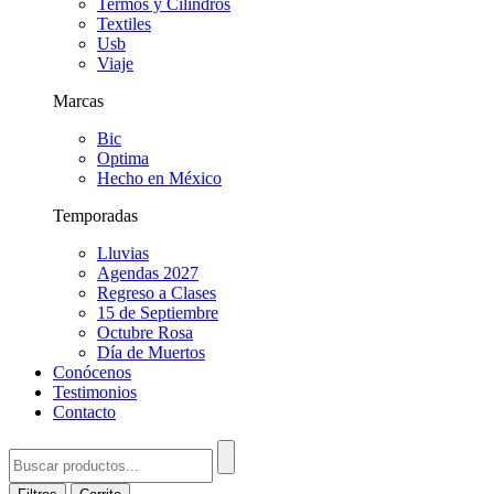
Termos y Cilindros
Textiles
Usb
Viaje
Marcas
Bic
Optima
Hecho en México
Temporadas
Lluvias
Agendas 2027
Regreso a Clases
15 de Septiembre
Octubre Rosa
Día de Muertos
Conócenos
Testimonios
Contacto