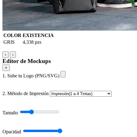
COLOR
EXISTENCIA
GRIS
4,338 pzs
‹
›
Editor de Mockups
×
1. Sube tu Logo (PNG/SVG)
2. Método de Impresión
Tamaño
Opacidad