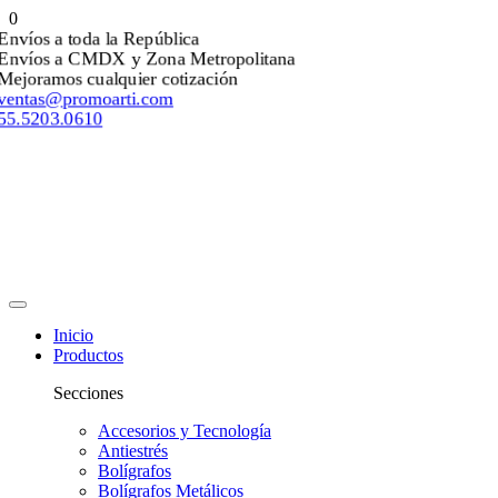
0
Envíos a toda la República
Envíos a CMDX y Zona Metropolitana
Mejoramos cualquier cotización
ventas@promoarti.com
55.5203.0610
Inicio
Productos
Secciones
Accesorios y Tecnología
Antiestrés
Bolígrafos
Bolígrafos Metálicos