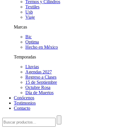
Termos y Cilindros
Textiles
Usb
Viaje
Marcas
Bic
Optima
Hecho en México
Temporadas
Lluvias
Agendas 2027
Regreso a Clases
15 de Septiembre
Octubre Rosa
Día de Muertos
Conócenos
Testimonios
Contacto