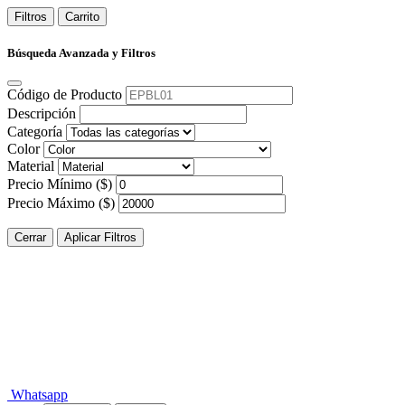
Filtros
Carrito
Búsqueda Avanzada y Filtros
Código de Producto
Descripción
Categoría
Color
Material
Precio Mínimo ($)
Precio Máximo ($)
Cerrar
Aplicar Filtros
Whatsapp