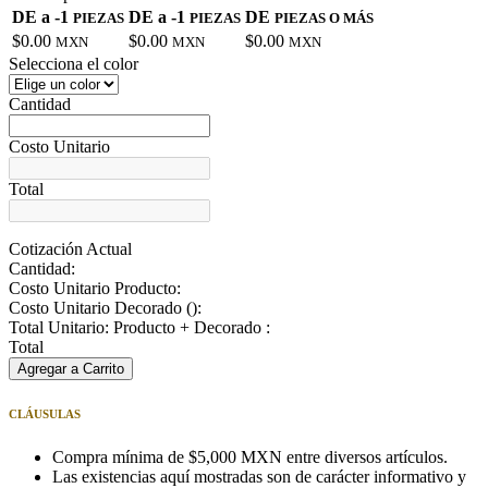
DE a -1
DE a -1
DE
PIEZAS
PIEZAS
PIEZAS O MÁS
$0.00
$0.00
$0.00
MXN
MXN
MXN
Selecciona el color
Cantidad
Costo Unitario
Total
Cotización Actual
Cantidad:
Costo Unitario Producto:
Costo Unitario Decorado (
):
Total Unitario: Producto + Decorado :
Total
Agregar a Carrito
CLÁUSULAS
Compra mínima de $5,000 MXN entre diversos artículos.
Las existencias aquí mostradas son de carácter informativo y