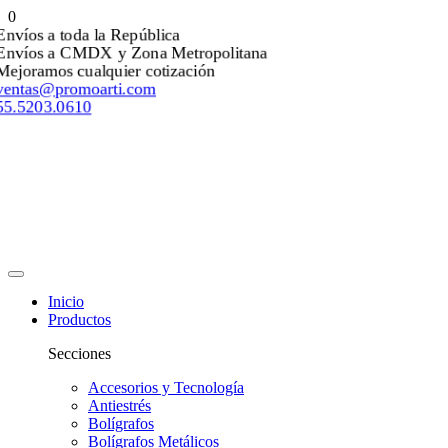
0
Envíos a toda la República
Envíos a CMDX y Zona Metropolitana
Mejoramos cualquier cotización
ventas@promoarti.com
55.5203.0610
Inicio
Productos
Secciones
Accesorios y Tecnología
Antiestrés
Bolígrafos
Bolígrafos Metálicos