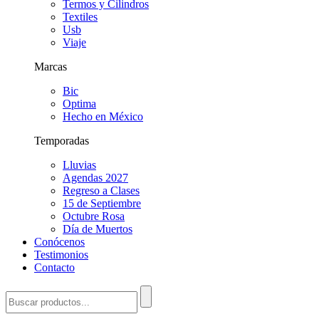
Termos y Cilindros
Textiles
Usb
Viaje
Marcas
Bic
Optima
Hecho en México
Temporadas
Lluvias
Agendas 2027
Regreso a Clases
15 de Septiembre
Octubre Rosa
Día de Muertos
Conócenos
Testimonios
Contacto