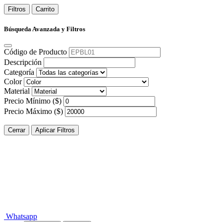
Filtros
Carrito
Búsqueda Avanzada y Filtros
Código de Producto
Descripción
Categoría
Color
Material
Precio Mínimo ($)
Precio Máximo ($)
Cerrar
Aplicar Filtros
Whatsapp