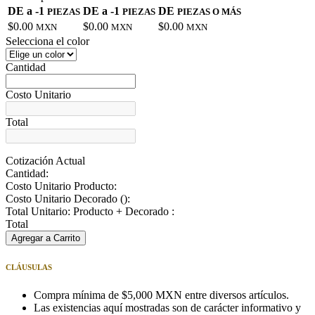
DE a -1
DE a -1
DE
PIEZAS
PIEZAS
PIEZAS O MÁS
$0.00
$0.00
$0.00
MXN
MXN
MXN
Selecciona el color
Cantidad
Costo Unitario
Total
Cotización Actual
Cantidad:
Costo Unitario Producto:
Costo Unitario Decorado (
):
Total Unitario: Producto + Decorado :
Total
Agregar a Carrito
CLÁUSULAS
Compra mínima de $5,000 MXN entre diversos artículos.
Las existencias aquí mostradas son de carácter informativo y