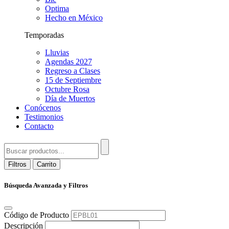
Optima
Hecho en México
Temporadas
Lluvias
Agendas 2027
Regreso a Clases
15 de Septiembre
Octubre Rosa
Día de Muertos
Conócenos
Testimonios
Contacto
Filtros
Carrito
Búsqueda Avanzada y Filtros
Código de Producto
Descripción