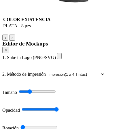
COLOR
EXISTENCIA
PLATA
8 pzs
‹
›
Editor de Mockups
×
1. Sube tu Logo (PNG/SVG)
2. Método de Impresión
Tamaño
Opacidad
Rotación