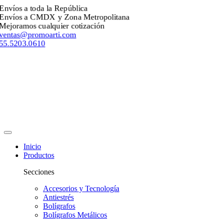
Envíos a toda la República
Envíos a CMDX y Zona Metropolitana
Mejoramos cualquier cotización
ventas@promoarti.com
55.5203.0610
Inicio
Productos
Secciones
Accesorios y Tecnología
Antiestrés
Bolígrafos
Bolígrafos Metálicos