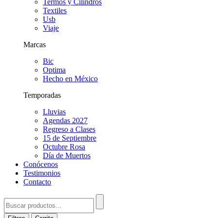
Termos y Cilindros
Textiles
Usb
Viaje
Marcas
Bic
Optima
Hecho en México
Temporadas
Lluvias
Agendas 2027
Regreso a Clases
15 de Septiembre
Octubre Rosa
Día de Muertos
Conócenos
Testimonios
Contacto