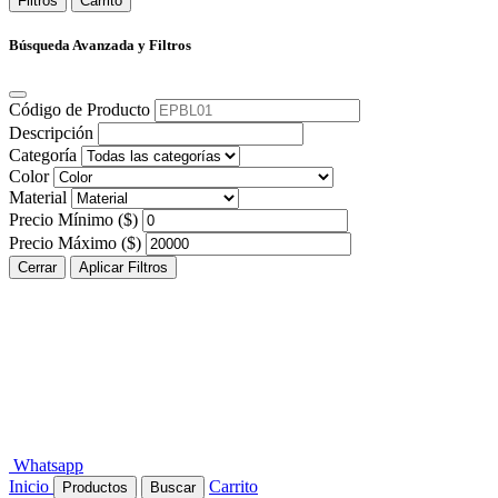
Filtros
Carrito
Búsqueda Avanzada y Filtros
Código de Producto
Descripción
Categoría
Color
Material
Precio Mínimo ($)
Precio Máximo ($)
Cerrar
Aplicar Filtros
Whatsapp
Inicio
Carrito
Productos
Buscar