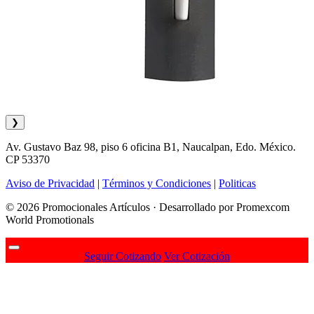
❯
Av. Gustavo Baz 98, piso 6 oficina B1, Naucalpan, Edo. México.
CP 53370
Aviso de Privacidad
|
Términos y Condiciones
|
Politicas
© 2026 Promocionales Artículos · Desarrollado por Promexcom
World Promotionals
Seguir Cotizando
Ver Cotización