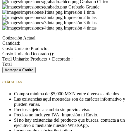
Grabado Chico
Grabado Grande
Impresión 1 tinta
Impresión 2 tintas
Impresión 3 tintas
Impresión 4 tintas
Cotización Actual
Cantidad:
Costo Unitario Producto:
Costo Unitario Decorado (
):
Total Unitario: Producto + Decorado :
Total
Agregar a Carrito
CLÁUSULAS
Compra mínima de $5,000 MXN entre diversos artículos.
Las existencias aquí mostradas son de carácter informativo y
pueden variar.
Precios sujetos a cambio sin previo aviso.
Precios no incluyen IVA, Impresión ni Envío.
Si no hay existencias del producto que buscas, contacta a un
ejecutivo o mediante nuestro WhatsApp.
Imágenes de carácter ilustrativo.