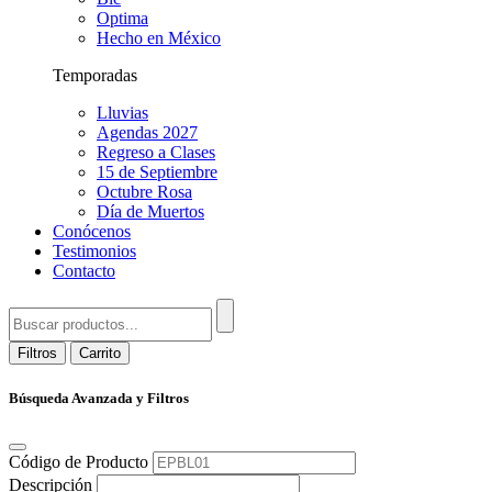
Optima
Hecho en México
Temporadas
Lluvias
Agendas 2027
Regreso a Clases
15 de Septiembre
Octubre Rosa
Día de Muertos
Conócenos
Testimonios
Contacto
Filtros
Carrito
Búsqueda Avanzada y Filtros
Código de Producto
Descripción