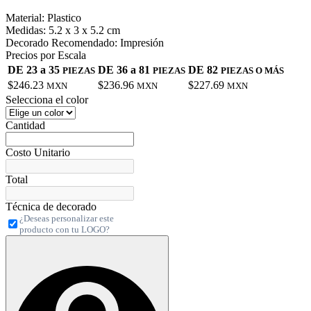
Material:
Plastico
Medidas:
5.2 x 3 x 5.2 cm
Decorado Recomendado:
Impresión
Precios por Escala
DE 23 a 35
DE 36 a 81
DE 82
PIEZAS
PIEZAS
PIEZAS O MÁS
$246.23
$236.96
$227.69
MXN
MXN
MXN
Selecciona el color
Cantidad
Costo Unitario
Total
Técnica de decorado
¿Deseas personalizar este
producto con tu LOGO?