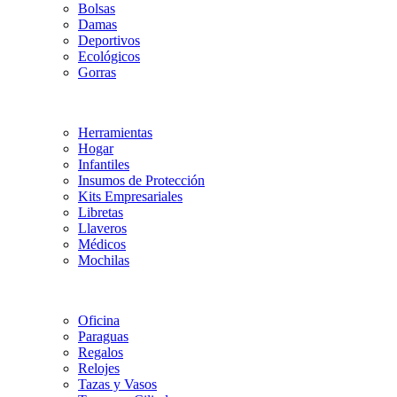
Bolsas
Damas
Deportivos
Ecológicos
Gorras
Herramientas
Hogar
Infantiles
Insumos de Protección
Kits Empresariales
Libretas
Llaveros
Médicos
Mochilas
Oficina
Paraguas
Regalos
Relojes
Tazas y Vasos