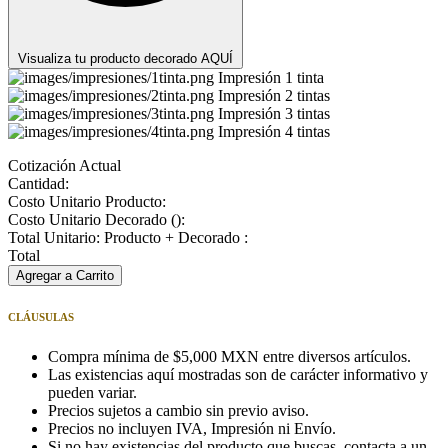
Visualiza tu producto decorado AQUÍ
Impresión 1 tinta
Impresión 2 tintas
Impresión 3 tintas
Impresión 4 tintas
Cotización Actual
Cantidad:
Costo Unitario Producto:
Costo Unitario Decorado (
):
Total Unitario: Producto + Decorado :
Total
Agregar a Carrito
CLÁUSULAS
Compra mínima de $5,000 MXN entre diversos artículos.
Las existencias aquí mostradas son de carácter informativo y
pueden variar.
Precios sujetos a cambio sin previo aviso.
Precios no incluyen IVA, Impresión ni Envío.
Si no hay existencias del producto que buscas, contacta a un