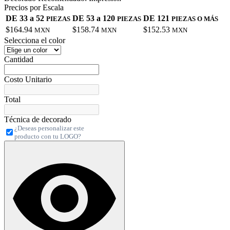
Precios por Escala
DE 33 a 52
DE 53 a 120
DE 121
PIEZAS
PIEZAS
PIEZAS O MÁS
$164.94
$158.74
$152.53
MXN
MXN
MXN
Selecciona el color
Cantidad
Costo Unitario
Total
Técnica de decorado
¿Deseas personalizar este
producto con tu LOGO?