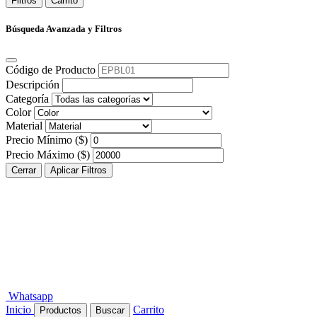
Filtros
Carrito
Búsqueda Avanzada y Filtros
Código de Producto
Descripción
Categoría
Color
Material
Precio Mínimo ($)
Precio Máximo ($)
Cerrar
Aplicar Filtros
Whatsapp
Inicio
Carrito
Productos
Buscar