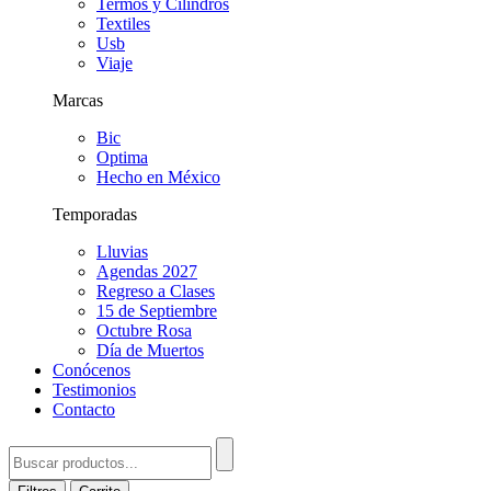
Termos y Cilindros
Textiles
Usb
Viaje
Marcas
Bic
Optima
Hecho en México
Temporadas
Lluvias
Agendas 2027
Regreso a Clases
15 de Septiembre
Octubre Rosa
Día de Muertos
Conócenos
Testimonios
Contacto