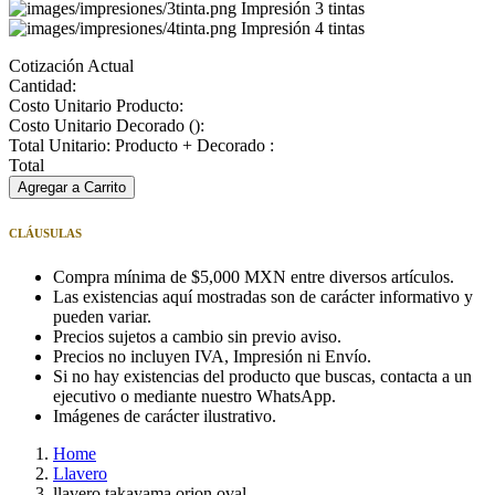
Impresión 3 tintas
Impresión 4 tintas
Cotización Actual
Cantidad:
Costo Unitario Producto:
Costo Unitario Decorado (
):
Total Unitario: Producto + Decorado :
Total
Agregar a Carrito
CLÁUSULAS
Compra mínima de $5,000 MXN entre diversos artículos.
Las existencias aquí mostradas son de carácter informativo y
pueden variar.
Precios sujetos a cambio sin previo aviso.
Precios no incluyen IVA, Impresión ni Envío.
Si no hay existencias del producto que buscas, contacta a un
ejecutivo o mediante nuestro WhatsApp.
Imágenes de carácter ilustrativo.
Home
Llavero
llavero takayama orion oval