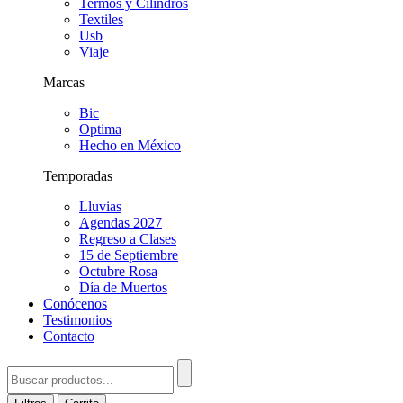
Termos y Cilindros
Textiles
Usb
Viaje
Marcas
Bic
Optima
Hecho en México
Temporadas
Lluvias
Agendas 2027
Regreso a Clases
15 de Septiembre
Octubre Rosa
Día de Muertos
Conócenos
Testimonios
Contacto