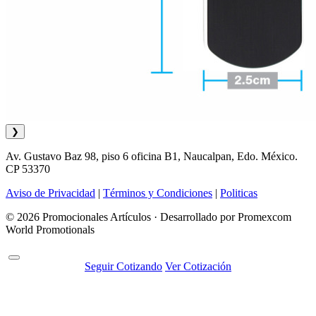
❯
Av. Gustavo Baz 98, piso 6 oficina B1, Naucalpan, Edo. México.
CP 53370
Aviso de Privacidad
|
Términos y Condiciones
|
Politicas
© 2026 Promocionales Artículos · Desarrollado por Promexcom
World Promotionals
Seguir Cotizando
Ver Cotización