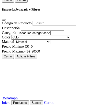
Filtros
Carrito
Búsqueda Avanzada y Filtros
Código de Producto
Descripción
Categoría
Color
Material
Precio Mínimo ($)
Precio Máximo ($)
Cerrar
Aplicar Filtros
Whatsapp
Inicio
Carrito
Productos
Buscar