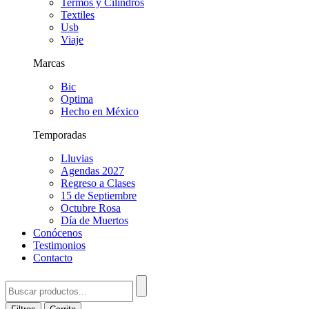
Termos y Cilindros
Textiles
Usb
Viaje
Marcas
Bic
Optima
Hecho en México
Temporadas
Lluvias
Agendas 2027
Regreso a Clases
15 de Septiembre
Octubre Rosa
Día de Muertos
Conócenos
Testimonios
Contacto