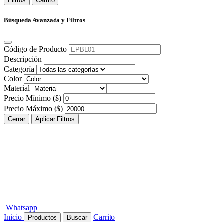
Filtros
Carrito
Búsqueda Avanzada y Filtros
Código de Producto
Descripción
Categoría
Color
Material
Precio Mínimo ($)
Precio Máximo ($)
Cerrar
Aplicar Filtros
Whatsapp
Inicio
Carrito
Productos
Buscar