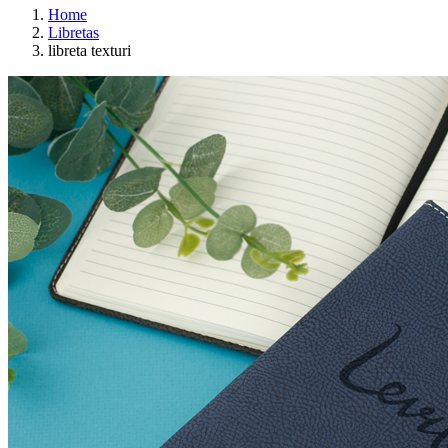
Home
Libretas
libreta texturi