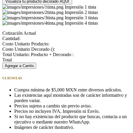
Visualiza tu producto decorado AQUÍ
Impresión 1 tinta
Impresión 2 tintas
Impresión 3 tintas
Impresión 4 tintas
Cotización Actual
Cantidad:
Costo Unitario Producto:
Costo Unitario Decorado (
):
Total Unitario: Producto + Decorado :
Total
Agregar a Carrito
CLÁUSULAS
Compra mínima de $5,000 MXN entre diversos artículos.
Las existencias aquí mostradas son de carácter informativo y
pueden variar.
Precios sujetos a cambio sin previo aviso.
Precios no incluyen IVA, Impresión ni Envío.
Si no hay existencias del producto que buscas, contacta a un
ejecutivo o mediante nuestro WhatsApp.
Imágenes de carácter ilustrativo.