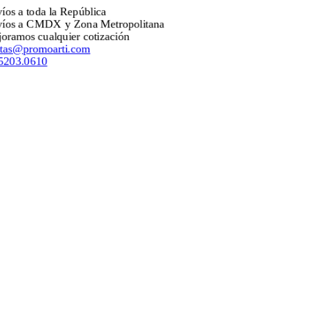
a toda la República
a CMDX y Zona Metropolitana
os cualquier cotización
promoarti.com
.0610