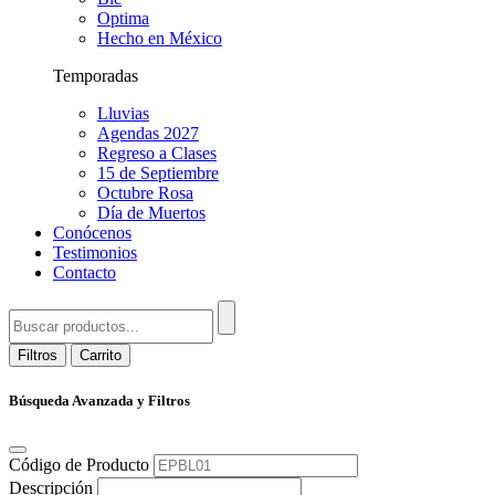
Optima
Hecho en México
Temporadas
Lluvias
Agendas 2027
Regreso a Clases
15 de Septiembre
Octubre Rosa
Día de Muertos
Conócenos
Testimonios
Contacto
Filtros
Carrito
Búsqueda Avanzada y Filtros
Código de Producto
Descripción