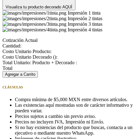
Visualiza tu producto decorado AQUÍ
Impresión 1 tinta
Impresión 2 tintas
Impresión 3 tintas
Impresión 4 tintas
Cotización Actual
Cantidad:
Costo Unitario Producto:
Costo Unitario Decorado (
):
Total Unitario: Producto + Decorado :
Total
Agregar a Carrito
CLÁUSULAS
Compra mínima de $5,000 MXN entre diversos artículos.
Las existencias aquí mostradas son de carácter informativo y
pueden variar.
Precios sujetos a cambio sin previo aviso.
Precios no incluyen IVA, Impresión ni Envío.
Si no hay existencias del producto que buscas, contacta a un
ejecutivo o mediante nuestro WhatsApp.
Imágenes de carácter ilustrativo.