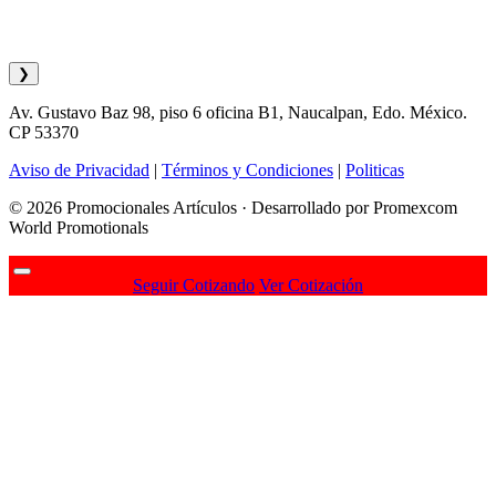
❯
Av. Gustavo Baz 98, piso 6 oficina B1, Naucalpan, Edo. México.
CP 53370
Aviso de Privacidad
|
Términos y Condiciones
|
Politicas
© 2026 Promocionales Artículos · Desarrollado por Promexcom
World Promotionals
Seguir Cotizando
Ver Cotización