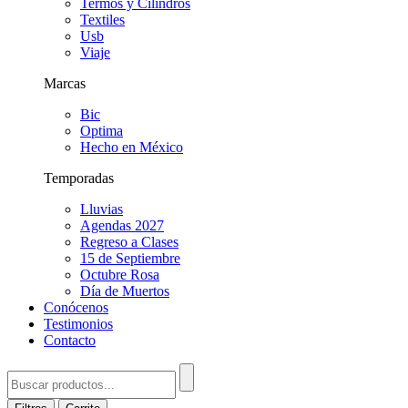
Termos y Cilindros
Textiles
Usb
Viaje
Marcas
Bic
Optima
Hecho en México
Temporadas
Lluvias
Agendas 2027
Regreso a Clases
15 de Septiembre
Octubre Rosa
Día de Muertos
Conócenos
Testimonios
Contacto