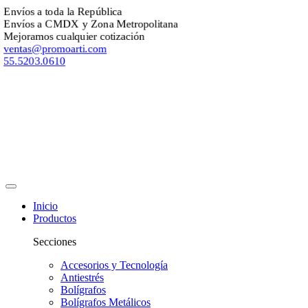
Envíos a toda la República
Envíos a CMDX y Zona Metropolitana
Mejoramos cualquier cotización
ventas@promoarti.com
55.5203.0610
Inicio
Productos
Secciones
Accesorios y Tecnología
Antiestrés
Bolígrafos
Bolígrafos Metálicos