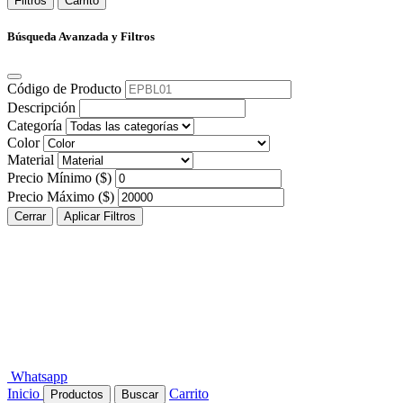
Filtros
Carrito
Búsqueda Avanzada y Filtros
Código de Producto
Descripción
Categoría
Color
Material
Precio Mínimo ($)
Precio Máximo ($)
Cerrar
Aplicar Filtros
Whatsapp
Inicio
Carrito
Productos
Buscar