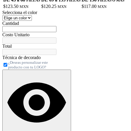
PIEZAS
PIEZAS
PIEZAS O MÁS
$123.50
$120.25
$117.00
MXN
MXN
MXN
Selecciona el color
Cantidad
Costo Unitario
Total
Técnica de decorado
¿Deseas personalizar este
producto con tu LOGO?