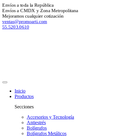
Envíos a toda la República
Envíos a CMDX y Zona Metropolitana
Mejoramos cualquier cotización
ventas@promoarti.com
55.5203.0610
Inicio
Productos
Secciones
Accesorios y Tecnología
Antiestrés
Bolígrafos
Bolígrafos Metálicos