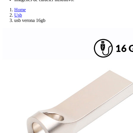
Home
Usb
usb verona 16gb