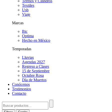
Termos y Cilindros
Textiles
Usb
Viaje
Marcas
Bic
Optima
Hecho en México
Temporadas
Lluvias
Agendas 2027
Regreso a Clases
15 de Septiembre
Octubre Rosa
Día de Muertos
Conócenos
Testimonios
Contacto