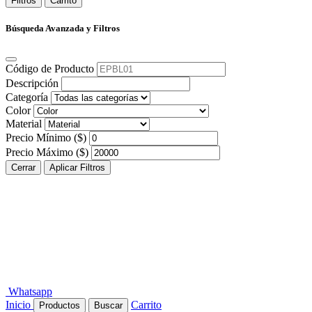
Filtros
Carrito
Búsqueda Avanzada y Filtros
Código de Producto
Descripción
Categoría
Color
Material
Precio Mínimo ($)
Precio Máximo ($)
Cerrar
Aplicar Filtros
Whatsapp
Inicio
Carrito
Productos
Buscar