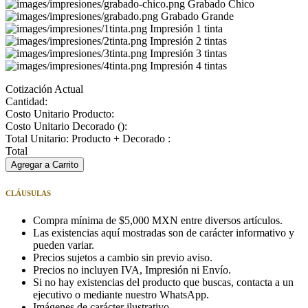
Grabado Chico
Grabado Grande
Impresión 1 tinta
Impresión 2 tintas
Impresión 3 tintas
Impresión 4 tintas
Cotización Actual
Cantidad:
Costo Unitario Producto:
Costo Unitario Decorado (
):
Total Unitario: Producto + Decorado :
Total
Agregar a Carrito
CLÁUSULAS
Compra mínima de $5,000 MXN entre diversos artículos.
Las existencias aquí mostradas son de carácter informativo y
pueden variar.
Precios sujetos a cambio sin previo aviso.
Precios no incluyen IVA, Impresión ni Envío.
Si no hay existencias del producto que buscas, contacta a un
ejecutivo o mediante nuestro WhatsApp.
Imágenes de carácter ilustrativo.