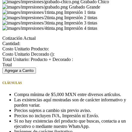
Grabado Chico
Grabado Grande
Impresión 1 tinta
Impresión 2 tintas
Impresión 3 tintas
Impresión 4 tintas
Cotización Actual
Cantidad:
Costo Unitario Producto:
Costo Unitario Decorado (
):
Total Unitario: Producto + Decorado :
Total
Agregar a Carrito
CLÁUSULAS
Compra mínima de $5,000 MXN entre diversos artículos.
Las existencias aquí mostradas son de carácter informativo y
pueden variar.
Precios sujetos a cambio sin previo aviso.
Precios no incluyen IVA, Impresión ni Envío.
Si no hay existencias del producto que buscas, contacta a un
ejecutivo o mediante nuestro WhatsApp.
Imágenes de carácter ilustrativo.