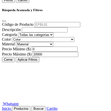
Filtros
Carrito
Búsqueda Avanzada y Filtros
Código de Producto
Descripción
Categoría
Color
Material
Precio Mínimo ($)
Precio Máximo ($)
Cerrar
Aplicar Filtros
Whatsapp
Inicio
Carrito
Productos
Buscar