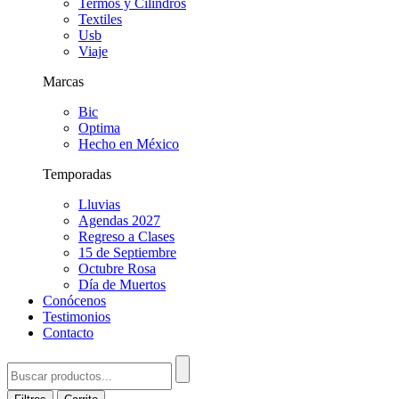
Termos y Cilindros
Textiles
Usb
Viaje
Marcas
Bic
Optima
Hecho en México
Temporadas
Lluvias
Agendas 2027
Regreso a Clases
15 de Septiembre
Octubre Rosa
Día de Muertos
Conócenos
Testimonios
Contacto