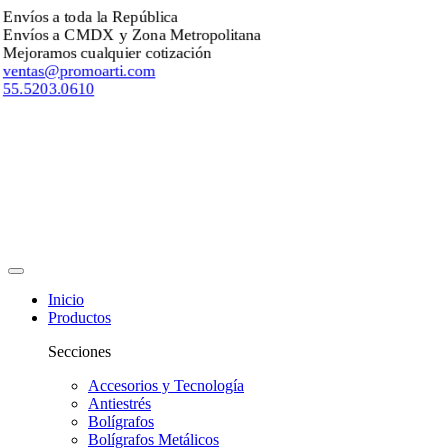
Envíos a toda la República
Envíos a CMDX y Zona Metropolitana
Mejoramos cualquier cotización
ventas@promoarti.com
55.5203.0610
Inicio
Productos
Secciones
Accesorios y Tecnología
Antiestrés
Bolígrafos
Bolígrafos Metálicos