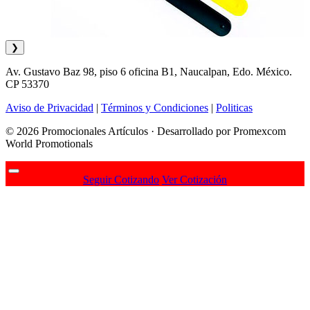
❯
Av. Gustavo Baz 98, piso 6 oficina B1, Naucalpan, Edo. México.
CP 53370
Aviso de Privacidad
|
Términos y Condiciones
|
Politicas
© 2026 Promocionales Artículos · Desarrollado por Promexcom
World Promotionals
Seguir Cotizando
Ver Cotización