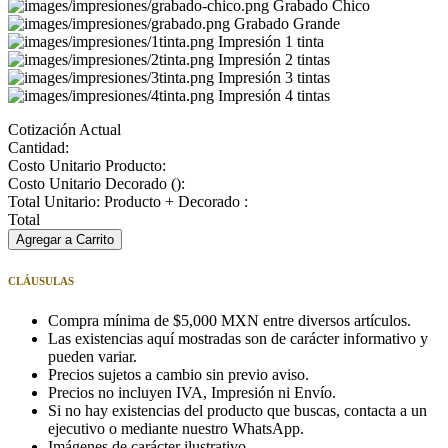
Grabado Chico
Grabado Grande
Impresión 1 tinta
Impresión 2 tintas
Impresión 3 tintas
Impresión 4 tintas
Cotización Actual
Cantidad:
Costo Unitario Producto:
Costo Unitario Decorado (
):
Total Unitario: Producto + Decorado :
Total
Agregar a Carrito
CLÁUSULAS
Compra mínima de $5,000 MXN entre diversos artículos.
Las existencias aquí mostradas son de carácter informativo y
pueden variar.
Precios sujetos a cambio sin previo aviso.
Precios no incluyen IVA, Impresión ni Envío.
Si no hay existencias del producto que buscas, contacta a un
ejecutivo o mediante nuestro WhatsApp.
Imágenes de carácter ilustrativo.