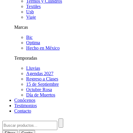
Termos y Cilindros
Textiles
Usb
Viaje
Marcas
Bic
Optima
Hecho en México
Temporadas
Lluvias
Agendas 2027
Regreso a Clases
15 de Septiembre
Octubre Rosa
Día de Muertos
Conócenos
Testimonios
Contacto