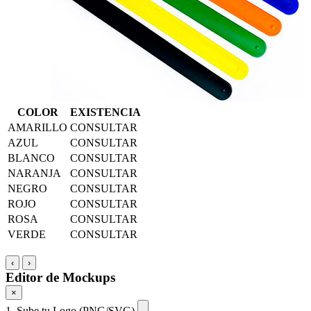
COLOR
EXISTENCIA
AMARILLO
CONSULTAR
AZUL
CONSULTAR
BLANCO
CONSULTAR
NARANJA
CONSULTAR
NEGRO
CONSULTAR
ROJO
CONSULTAR
ROSA
CONSULTAR
VERDE
CONSULTAR
‹
›
Editor de Mockups
×
1. Sube tu Logo (PNG/SVG)