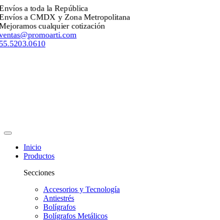
Envíos a toda la República
Envíos a CMDX y Zona Metropolitana
Mejoramos cualquier cotización
ventas@promoarti.com
55.5203.0610
Inicio
Productos
Secciones
Accesorios y Tecnología
Antiestrés
Bolígrafos
Bolígrafos Metálicos