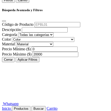
Filtros
Carrito
Búsqueda Avanzada y Filtros
Código de Producto
Descripción
Categoría
Color
Material
Precio Mínimo ($)
Precio Máximo ($)
Cerrar
Aplicar Filtros
Whatsapp
Inicio
Carrito
Productos
Buscar