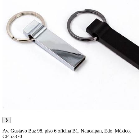
❯
Av. Gustavo Baz 98, piso 6 oficina B1, Naucalpan, Edo. México.
CP 53370