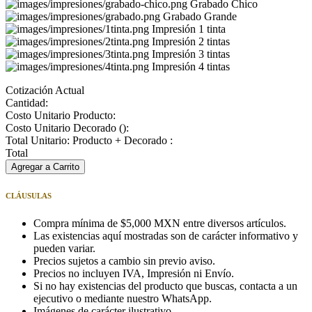
Grabado Chico
Grabado Grande
Impresión 1 tinta
Impresión 2 tintas
Impresión 3 tintas
Impresión 4 tintas
Cotización Actual
Cantidad:
Costo Unitario Producto:
Costo Unitario Decorado (
):
Total Unitario: Producto + Decorado :
Total
Agregar a Carrito
CLÁUSULAS
Compra mínima de $5,000 MXN entre diversos artículos.
Las existencias aquí mostradas son de carácter informativo y
pueden variar.
Precios sujetos a cambio sin previo aviso.
Precios no incluyen IVA, Impresión ni Envío.
Si no hay existencias del producto que buscas, contacta a un
ejecutivo o mediante nuestro WhatsApp.
Imágenes de carácter ilustrativo.