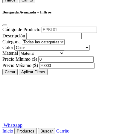
Filtros
Carrito
Búsqueda Avanzada y Filtros
Código de Producto
Descripción
Categoría
Color
Material
Precio Mínimo ($)
Precio Máximo ($)
Cerrar
Aplicar Filtros
Whatsapp
Inicio
Carrito
Productos
Buscar