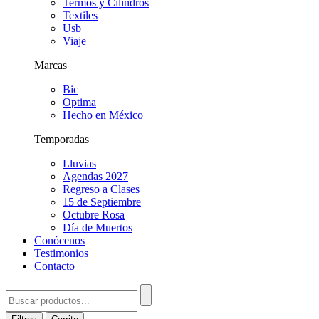
Termos y Cilindros
Textiles
Usb
Viaje
Marcas
Bic
Optima
Hecho en México
Temporadas
Lluvias
Agendas 2027
Regreso a Clases
15 de Septiembre
Octubre Rosa
Día de Muertos
Conócenos
Testimonios
Contacto