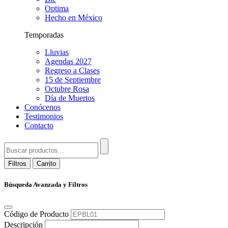
Optima
Hecho en México
Temporadas
Lluvias
Agendas 2027
Regreso a Clases
15 de Septiembre
Octubre Rosa
Día de Muertos
Conócenos
Testimonios
Contacto
Filtros
Carrito
Búsqueda Avanzada y Filtros
Código de Producto
Descripción