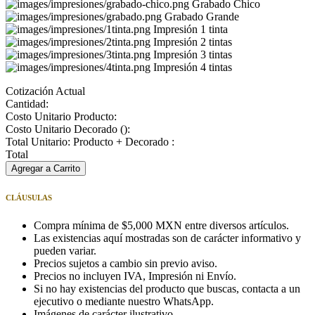
Grabado Chico
Grabado Grande
Impresión 1 tinta
Impresión 2 tintas
Impresión 3 tintas
Impresión 4 tintas
Cotización Actual
Cantidad:
Costo Unitario Producto:
Costo Unitario Decorado (
):
Total Unitario: Producto + Decorado :
Total
Agregar a Carrito
CLÁUSULAS
Compra mínima de $5,000 MXN entre diversos artículos.
Las existencias aquí mostradas son de carácter informativo y
pueden variar.
Precios sujetos a cambio sin previo aviso.
Precios no incluyen IVA, Impresión ni Envío.
Si no hay existencias del producto que buscas, contacta a un
ejecutivo o mediante nuestro WhatsApp.
Imágenes de carácter ilustrativo.