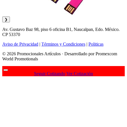
❯
Av. Gustavo Baz 98, piso 6 oficina B1, Naucalpan, Edo. México.
CP 53370
Aviso de Privacidad
|
Términos y Condiciones
|
Politicas
© 2026 Promocionales Artículos · Desarrollado por Promexcom
World Promotionals
Seguir Cotizando
Ver Cotización