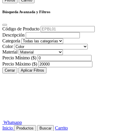
Filtros
Carrito
Búsqueda Avanzada y Filtros
Código de Producto
Descripción
Categoría
Color
Material
Precio Mínimo ($)
Precio Máximo ($)
Cerrar
Aplicar Filtros
Whatsapp
Inicio
Carrito
Productos
Buscar