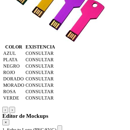
COLOR
EXISTENCIA
AZUL
CONSULTAR
PLATA
CONSULTAR
NEGRO
CONSULTAR
ROJO
CONSULTAR
DORADO
CONSULTAR
MORADO
CONSULTAR
ROSA
CONSULTAR
VERDE
CONSULTAR
‹
›
Editor de Mockups
×
1. Sube tu Logo (PNG/SVG)