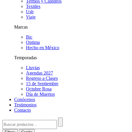
Termos y Cilindros
Textiles
Usb
Viaje
Marcas
Bic
Optima
Hecho en México
Temporadas
Lluvias
Agendas 2027
Regreso a Clases
15 de Septiembre
Octubre Rosa
Día de Muertos
Conócenos
Testimonios
Contacto