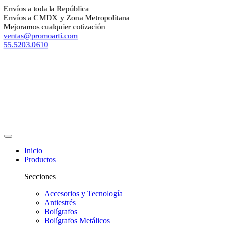
Envíos a toda la República
Envíos a CMDX y Zona Metropolitana
Mejoramos cualquier cotización
ventas@promoarti.com
55.5203.0610
Inicio
Productos
Secciones
Accesorios y Tecnología
Antiestrés
Bolígrafos
Bolígrafos Metálicos