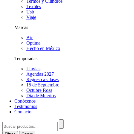
Termos y Cilindros
Textiles
Usb
Viaje
Marcas
Bic
Optima
Hecho en México
Temporadas
Lluvias
Agendas 2027
Regreso a Clases
15 de Septiembre
Octubre Rosa
Día de Muertos
Conócenos
Testimonios
Contacto