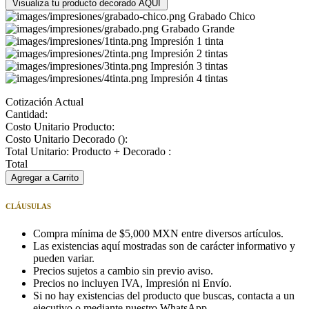
Visualiza tu producto decorado AQUÍ
Grabado Chico
Grabado Grande
Impresión 1 tinta
Impresión 2 tintas
Impresión 3 tintas
Impresión 4 tintas
Cotización Actual
Cantidad:
Costo Unitario Producto:
Costo Unitario Decorado (
):
Total Unitario: Producto + Decorado :
Total
Agregar a Carrito
CLÁUSULAS
Compra mínima de $5,000 MXN entre diversos artículos.
Las existencias aquí mostradas son de carácter informativo y
pueden variar.
Precios sujetos a cambio sin previo aviso.
Precios no incluyen IVA, Impresión ni Envío.
Si no hay existencias del producto que buscas, contacta a un
ejecutivo o mediante nuestro WhatsApp.