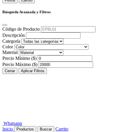
Filtros
Carrito
Búsqueda Avanzada y Filtros
Código de Producto
Descripción
Categoría
Color
Material
Precio Mínimo ($)
Precio Máximo ($)
Cerrar
Aplicar Filtros
Whatsapp
Inicio
Carrito
Productos
Buscar