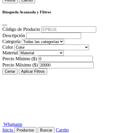
Filtros
Carrito
Búsqueda Avanzada y Filtros
Código de Producto
Descripción
Categoría
Color
Material
Precio Mínimo ($)
Precio Máximo ($)
Cerrar
Aplicar Filtros
Whatsapp
Inicio
Carrito
Productos
Buscar