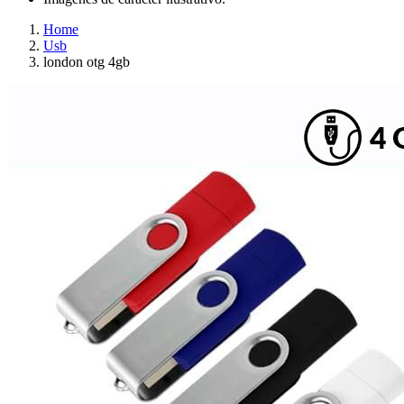
Home
Usb
london otg 4gb