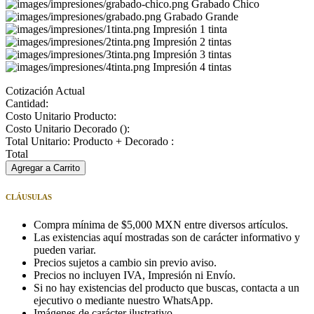
Grabado Chico
Grabado Grande
Impresión 1 tinta
Impresión 2 tintas
Impresión 3 tintas
Impresión 4 tintas
Cotización Actual
Cantidad:
Costo Unitario Producto:
Costo Unitario Decorado (
):
Total Unitario: Producto + Decorado :
Total
Agregar a Carrito
CLÁUSULAS
Compra mínima de $5,000 MXN entre diversos artículos.
Las existencias aquí mostradas son de carácter informativo y
pueden variar.
Precios sujetos a cambio sin previo aviso.
Precios no incluyen IVA, Impresión ni Envío.
Si no hay existencias del producto que buscas, contacta a un
ejecutivo o mediante nuestro WhatsApp.
Imágenes de carácter ilustrativo.