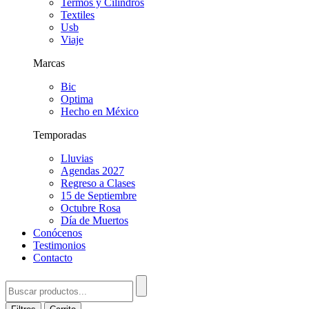
Termos y Cilindros
Textiles
Usb
Viaje
Marcas
Bic
Optima
Hecho en México
Temporadas
Lluvias
Agendas 2027
Regreso a Clases
15 de Septiembre
Octubre Rosa
Día de Muertos
Conócenos
Testimonios
Contacto