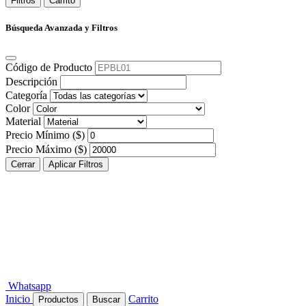
Filtros
Carrito
Búsqueda Avanzada y Filtros
Código de Producto
Descripción
Categoría
Color
Material
Precio Mínimo ($)
Precio Máximo ($)
Cerrar
Aplicar Filtros
Whatsapp
Inicio
Carrito
Productos
Buscar