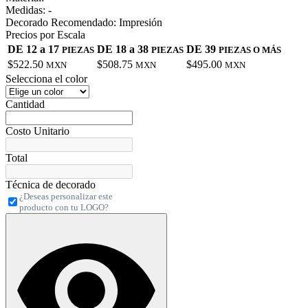
Medidas:
-
Decorado Recomendado:
Impresión
Precios por Escala
DE 12 a 17
DE 18 a 38
DE 39
PIEZAS
PIEZAS
PIEZAS O MÁS
$522.50
$508.75
$495.00
MXN
MXN
MXN
Selecciona el color
Cantidad
Costo Unitario
Total
Técnica de decorado
¿Deseas personalizar este
producto con tu LOGO?