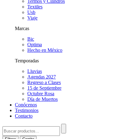
Termos y Cilindros
Textiles
Usb
Viaje
Marcas
Bic
Optima
Hecho en México
Temporadas
Lluvias
Agendas 2027
Regreso a Clases
15 de Septiembre
Octubre Rosa
Día de Muertos
Conócenos
Testimonios
Contacto