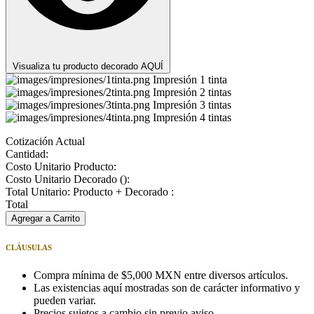
Visualiza tu producto decorado AQUÍ
Impresión 1 tinta
Impresión 2 tintas
Impresión 3 tintas
Impresión 4 tintas
Cotización Actual
Cantidad:
Costo Unitario Producto:
Costo Unitario Decorado (
):
Total Unitario: Producto + Decorado :
Total
Agregar a Carrito
CLÁUSULAS
Compra mínima de $5,000 MXN entre diversos artículos.
Las existencias aquí mostradas son de carácter informativo y
pueden variar.
Precios sujetos a cambio sin previo aviso.