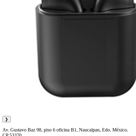
❯
Av. Gustavo Baz 98, piso 6 oficina B1, Naucalpan, Edo. México.
CP 53370