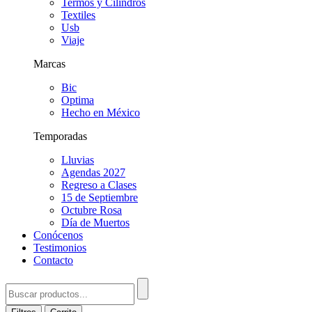
Termos y Cilindros
Textiles
Usb
Viaje
Marcas
Bic
Optima
Hecho en México
Temporadas
Lluvias
Agendas 2027
Regreso a Clases
15 de Septiembre
Octubre Rosa
Día de Muertos
Conócenos
Testimonios
Contacto