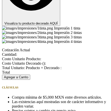
Visualiza tu producto decorado AQUÍ
Impresión 1 tinta
Impresión 2 tintas
Impresión 3 tintas
Impresión 4 tintas
Cotización Actual
Cantidad:
Costo Unitario Producto:
Costo Unitario Decorado (
):
Total Unitario: Producto + Decorado :
Total
Agregar a Carrito
CLÁUSULAS
Compra mínima de $5,000 MXN entre diversos artículos.
Las existencias aquí mostradas son de carácter informativo y
pueden variar.
Precios sujetos a cambio sin previo aviso.