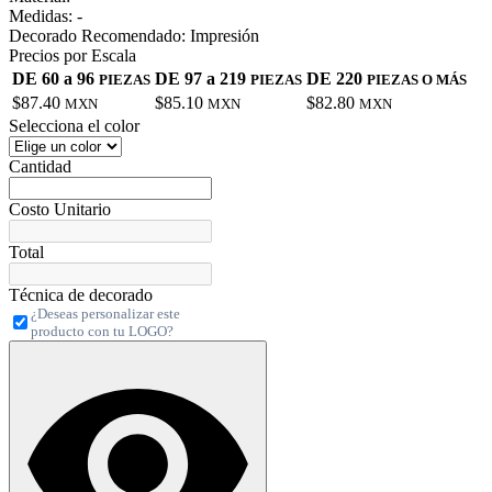
Medidas:
-
Decorado Recomendado:
Impresión
Precios por Escala
DE 60 a 96
DE 97 a 219
DE 220
PIEZAS
PIEZAS
PIEZAS O MÁS
$87.40
$85.10
$82.80
MXN
MXN
MXN
Selecciona el color
Cantidad
Costo Unitario
Total
Técnica de decorado
¿Deseas personalizar este
producto con tu LOGO?