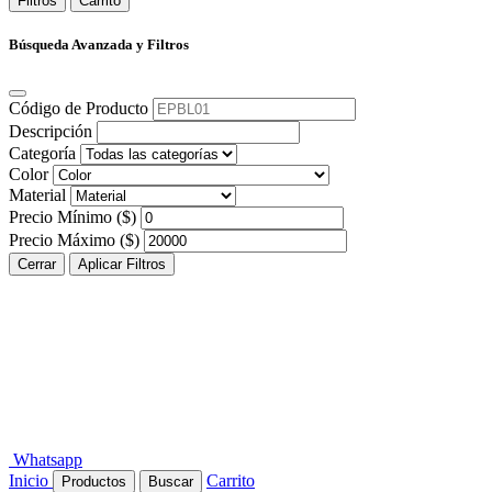
Filtros
Carrito
Búsqueda Avanzada y Filtros
Código de Producto
Descripción
Categoría
Color
Material
Precio Mínimo ($)
Precio Máximo ($)
Cerrar
Aplicar Filtros
Whatsapp
Inicio
Carrito
Productos
Buscar