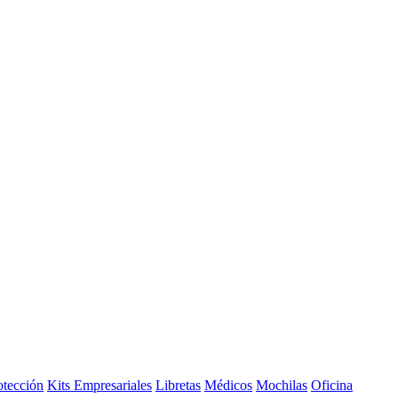
otección
Kits Empresariales
Libretas
Médicos
Mochilas
Oficina