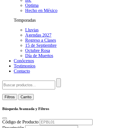
Bic
Optima
Hecho en México
Temporadas
Lluvias
Agendas 2027
Regreso a Clases
15 de Septiembre
Octubre Rosa
Día de Muertos
Conócenos
Testimonios
Contacto
Filtros
Carrito
Búsqueda Avanzada y Filtros
Código de Producto
Descripción