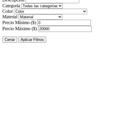
Categoría
Color
Material
Precio Mínimo ($)
Precio Máximo ($)
Cerrar
Aplicar Filtros