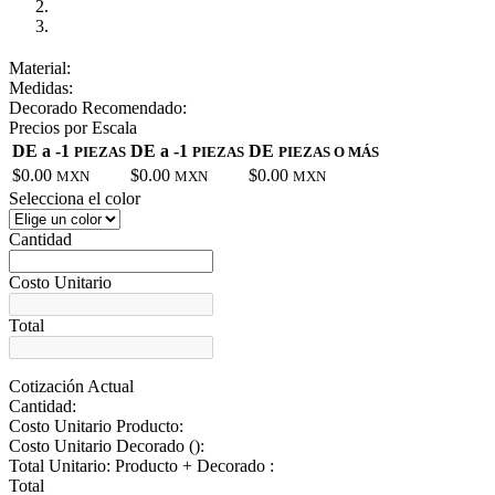
Material:
Medidas:
Decorado Recomendado:
Precios por Escala
DE a -1
DE a -1
DE
PIEZAS
PIEZAS
PIEZAS O MÁS
$0.00
$0.00
$0.00
MXN
MXN
MXN
Selecciona el color
Cantidad
Costo Unitario
Total
Cotización Actual
Cantidad:
Costo Unitario Producto:
Costo Unitario Decorado (
):
Total Unitario: Producto + Decorado :
Total