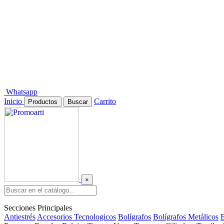
Whatsapp
Inicio
Carrito
Productos
Buscar
×
Secciones Principales
Antiestrés
Accesorios Tecnologicos
Bolígrafos
Bolígrafos Metálicos
B