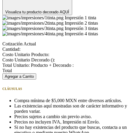
Visualiza tu producto decorado AQUÍ
Impresión 1 tinta
Impresión 2 tintas
Impresión 3 tintas
Impresión 4 tintas
Cotización Actual
Cantidad:
Costo Unitario Producto:
Costo Unitario Decorado (
):
Total Unitario: Producto + Decorado :
Total
Agregar a Carrito
CLÁUSULAS
Compra mínima de $5,000 MXN entre diversos artículos.
Las existencias aquí mostradas son de carácter informativo y
pueden variar.
Precios sujetos a cambio sin previo aviso.
Precios no incluyen IVA, Impresión ni Envío.
Si no hay existencias del producto que buscas, contacta a un
ejecutivo o mediante nuestro WhatsApp.