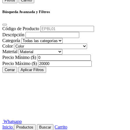
Filtros
Carrito
Búsqueda Avanzada y Filtros
Código de Producto
Descripción
Categoría
Color
Material
Precio Mínimo ($)
Precio Máximo ($)
Cerrar
Aplicar Filtros
Whatsapp
Inicio
Carrito
Productos
Buscar