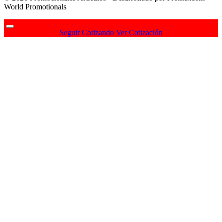
World Promotionals
Seguir Cotizando
Ver Cotización