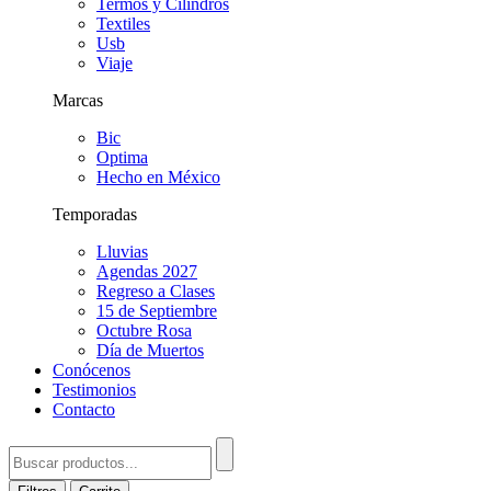
Termos y Cilindros
Textiles
Usb
Viaje
Marcas
Bic
Optima
Hecho en México
Temporadas
Lluvias
Agendas 2027
Regreso a Clases
15 de Septiembre
Octubre Rosa
Día de Muertos
Conócenos
Testimonios
Contacto