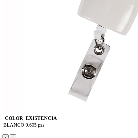
COLOR
EXISTENCIA
BLANCO
9,605 pzs
‹
›