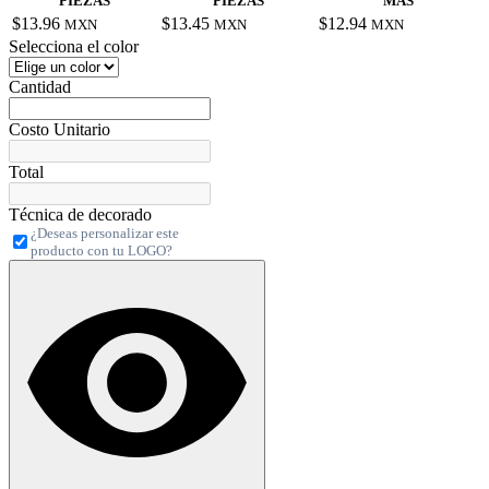
PIEZAS
PIEZAS
MÁS
$13.96
$13.45
$12.94
MXN
MXN
MXN
Selecciona el color
Cantidad
Costo Unitario
Total
Técnica de decorado
¿Deseas personalizar este
producto con tu LOGO?