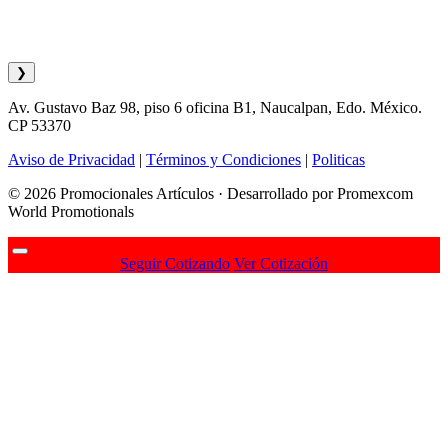
❯
Av. Gustavo Baz 98, piso 6 oficina B1, Naucalpan, Edo. México.
CP 53370
Aviso de Privacidad
|
Términos y Condiciones
|
Politicas
© 2026 Promocionales Artículos · Desarrollado por Promexcom
World Promotionals
Seguir Cotizando
Ver Cotización