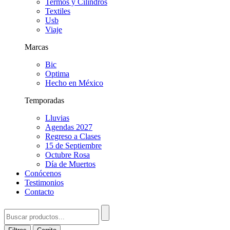
Termos y Cilindros
Textiles
Usb
Viaje
Marcas
Bic
Optima
Hecho en México
Temporadas
Lluvias
Agendas 2027
Regreso a Clases
15 de Septiembre
Octubre Rosa
Día de Muertos
Conócenos
Testimonios
Contacto