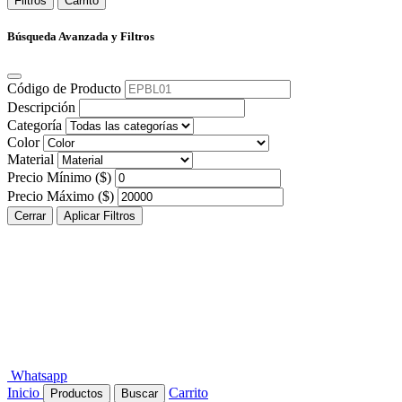
Filtros
Carrito
Búsqueda Avanzada y Filtros
Código de Producto
Descripción
Categoría
Color
Material
Precio Mínimo ($)
Precio Máximo ($)
Cerrar
Aplicar Filtros
Whatsapp
Inicio
Carrito
Productos
Buscar