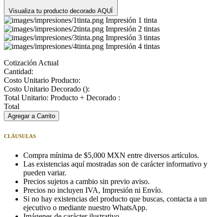
Visualiza tu producto decorado AQUÍ
Impresión 1 tinta
Impresión 2 tintas
Impresión 3 tintas
Impresión 4 tintas
Cotización Actual
Cantidad:
Costo Unitario Producto:
Costo Unitario Decorado (
):
Total Unitario: Producto + Decorado :
Total
Agregar a Carrito
CLÁUSULAS
Compra mínima de $5,000 MXN entre diversos artículos.
Las existencias aquí mostradas son de carácter informativo y
pueden variar.
Precios sujetos a cambio sin previo aviso.
Precios no incluyen IVA, Impresión ni Envío.
Si no hay existencias del producto que buscas, contacta a un
ejecutivo o mediante nuestro WhatsApp.
Imágenes de carácter ilustrativo.