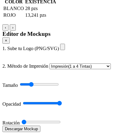
COLOR
EXISTENCIA
BLANCO
28 pzs
ROJO
13,241 pzs
‹
›
Editor de Mockups
×
1. Sube tu Logo (PNG/SVG)
2. Método de Impresión
Tamaño
Opacidad
Rotación
Descargar Mockup