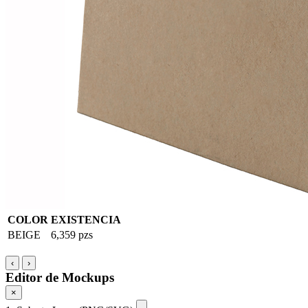
COLOR
EXISTENCIA
BEIGE
6,359 pzs
‹
›
Editor de Mockups
×