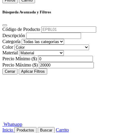
Filtros
Carrito
Búsqueda Avanzada y Filtros
Código de Producto
Descripción
Categoría
Color
Material
Precio Mínimo ($)
Precio Máximo ($)
Cerrar
Aplicar Filtros
Whatsapp
Inicio
Carrito
Productos
Buscar