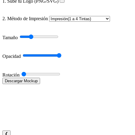
1. Sube tu Logo (PNG/SVG)
2. Método de Impresión
Tamaño
Opacidad
Rotación
Descargar Mockup
❮