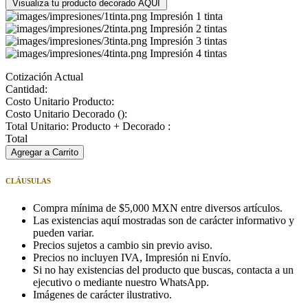
Visualiza tu producto decorado AQUÍ
Impresión 1 tinta
Impresión 2 tintas
Impresión 3 tintas
Impresión 4 tintas
Cotización Actual
Cantidad:
Costo Unitario Producto:
Costo Unitario Decorado (
):
Total Unitario: Producto + Decorado :
Total
Agregar a Carrito
CLÁUSULAS
Compra mínima de $5,000 MXN entre diversos artículos.
Las existencias aquí mostradas son de carácter informativo y
pueden variar.
Precios sujetos a cambio sin previo aviso.
Precios no incluyen IVA, Impresión ni Envío.
Si no hay existencias del producto que buscas, contacta a un
ejecutivo o mediante nuestro WhatsApp.
Imágenes de carácter ilustrativo.