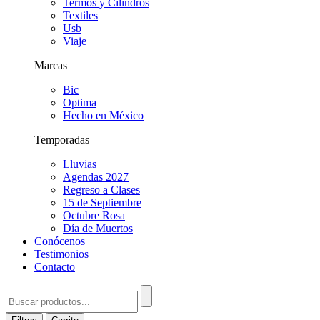
Termos y Cilindros
Textiles
Usb
Viaje
Marcas
Bic
Optima
Hecho en México
Temporadas
Lluvias
Agendas 2027
Regreso a Clases
15 de Septiembre
Octubre Rosa
Día de Muertos
Conócenos
Testimonios
Contacto