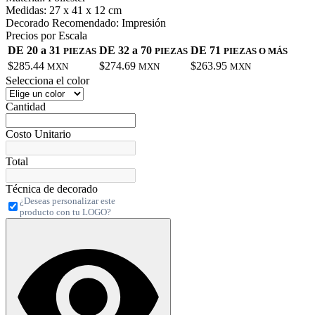
Medidas:
27 x 41 x 12 cm
Decorado Recomendado:
Impresión
Precios por Escala
DE 20 a 31
DE 32 a 70
DE 71
PIEZAS
PIEZAS
PIEZAS O MÁS
$285.44
$274.69
$263.95
MXN
MXN
MXN
Selecciona el color
Cantidad
Costo Unitario
Total
Técnica de decorado
¿Deseas personalizar este
producto con tu LOGO?