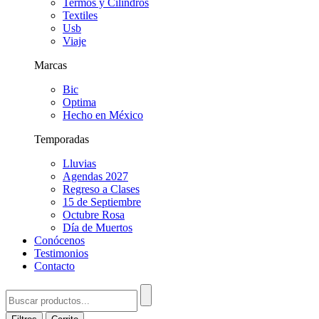
Termos y Cilindros
Textiles
Usb
Viaje
Marcas
Bic
Optima
Hecho en México
Temporadas
Lluvias
Agendas 2027
Regreso a Clases
15 de Septiembre
Octubre Rosa
Día de Muertos
Conócenos
Testimonios
Contacto