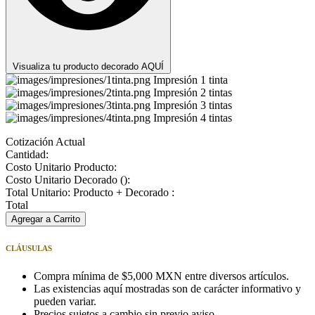
Visualiza tu producto decorado AQUÍ
Impresión 1 tinta
Impresión 2 tintas
Impresión 3 tintas
Impresión 4 tintas
Cotización Actual
Cantidad:
Costo Unitario Producto:
Costo Unitario Decorado (
):
Total Unitario: Producto + Decorado :
Total
Agregar a Carrito
CLÁUSULAS
Compra mínima de $5,000 MXN entre diversos artículos.
Las existencias aquí mostradas son de carácter informativo y
pueden variar.
Precios sujetos a cambio sin previo aviso.