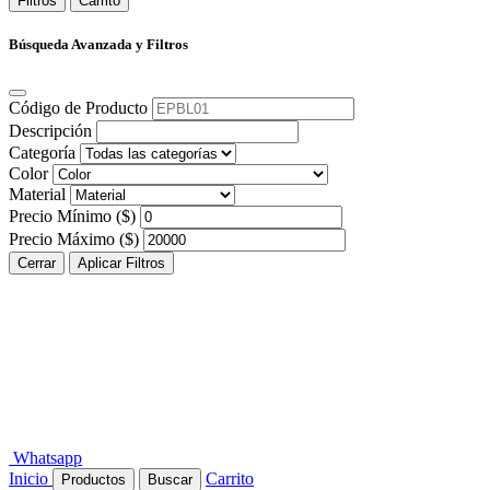
Filtros
Carrito
Búsqueda Avanzada y Filtros
Código de Producto
Descripción
Categoría
Color
Material
Precio Mínimo ($)
Precio Máximo ($)
Cerrar
Aplicar Filtros
Whatsapp
Inicio
Carrito
Productos
Buscar