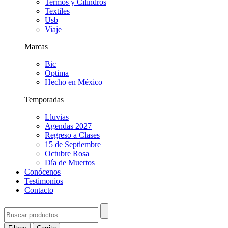
Termos y Cilindros
Textiles
Usb
Viaje
Marcas
Bic
Optima
Hecho en México
Temporadas
Lluvias
Agendas 2027
Regreso a Clases
15 de Septiembre
Octubre Rosa
Día de Muertos
Conócenos
Testimonios
Contacto