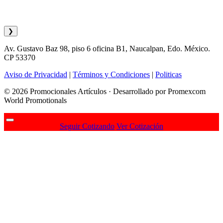
❯
Av. Gustavo Baz 98, piso 6 oficina B1, Naucalpan, Edo. México.
CP 53370
Aviso de Privacidad
|
Términos y Condiciones
|
Politicas
© 2026 Promocionales Artículos · Desarrollado por Promexcom
World Promotionals
Seguir Cotizando
Ver Cotización