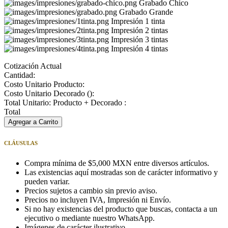
Grabado Chico
Grabado Grande
Impresión 1 tinta
Impresión 2 tintas
Impresión 3 tintas
Impresión 4 tintas
Cotización Actual
Cantidad:
Costo Unitario Producto:
Costo Unitario Decorado (
):
Total Unitario: Producto + Decorado :
Total
Agregar a Carrito
CLÁUSULAS
Compra mínima de $5,000 MXN entre diversos artículos.
Las existencias aquí mostradas son de carácter informativo y
pueden variar.
Precios sujetos a cambio sin previo aviso.
Precios no incluyen IVA, Impresión ni Envío.
Si no hay existencias del producto que buscas, contacta a un
ejecutivo o mediante nuestro WhatsApp.
Imágenes de carácter ilustrativo.