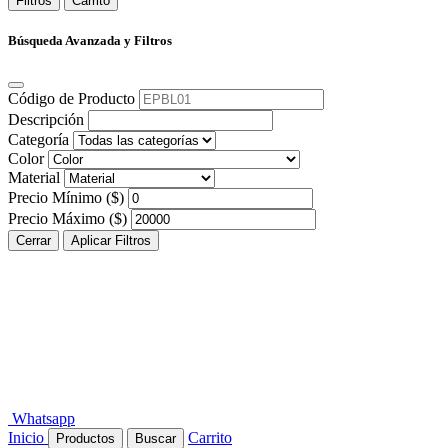
Filtros
Carrito
Búsqueda Avanzada y Filtros
Código de Producto
Descripción
Categoría
Color
Material
Precio Mínimo ($)
Precio Máximo ($)
Cerrar
Aplicar Filtros
Whatsapp
Inicio
Carrito
Productos
Buscar