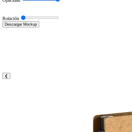
Opacidad
Rotación
Descargar Mockup
❮