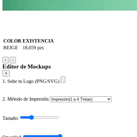
COLOR
EXISTENCIA
BEIGE
18,659 pzs
‹
›
Editor de Mockups
×
1. Sube tu Logo (PNG/SVG)
2. Método de Impresión
Tamaño