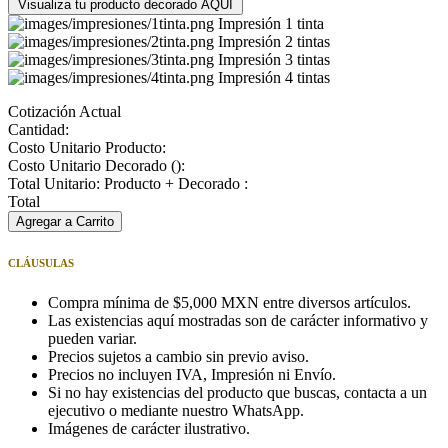
Visualiza tu producto decorado AQUÍ
Impresión 1 tinta
Impresión 2 tintas
Impresión 3 tintas
Impresión 4 tintas
Cotización Actual
Cantidad:
Costo Unitario Producto:
Costo Unitario Decorado (
):
Total Unitario: Producto + Decorado :
Total
Agregar a Carrito
CLÁUSULAS
Compra mínima de $5,000 MXN entre diversos artículos.
Las existencias aquí mostradas son de carácter informativo y
pueden variar.
Precios sujetos a cambio sin previo aviso.
Precios no incluyen IVA, Impresión ni Envío.
Si no hay existencias del producto que buscas, contacta a un
ejecutivo o mediante nuestro WhatsApp.
Imágenes de carácter ilustrativo.