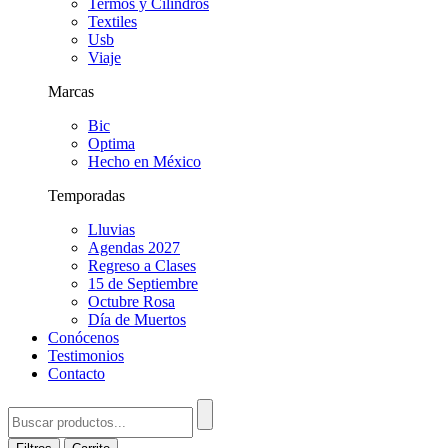
Termos y Cilindros
Textiles
Usb
Viaje
Marcas
Bic
Optima
Hecho en México
Temporadas
Lluvias
Agendas 2027
Regreso a Clases
15 de Septiembre
Octubre Rosa
Día de Muertos
Conócenos
Testimonios
Contacto