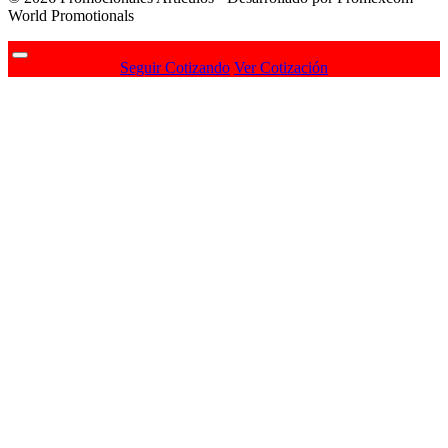
World Promotionals
Seguir Cotizando
Ver Cotización