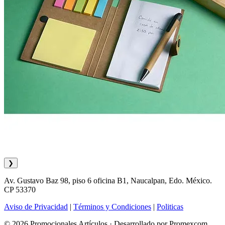
❯
Av. Gustavo Baz 98, piso 6 oficina B1, Naucalpan, Edo. México.
CP 53370
Aviso de Privacidad
|
Términos y Condiciones
|
Politicas
© 2026 Promocionales Artículos · Desarrollado por Promexcom