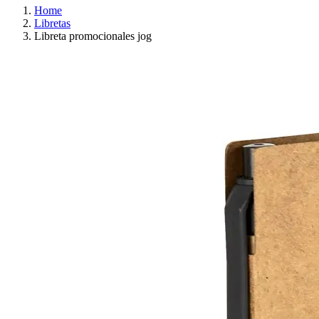
Home
Libretas
Libreta promocionales jog