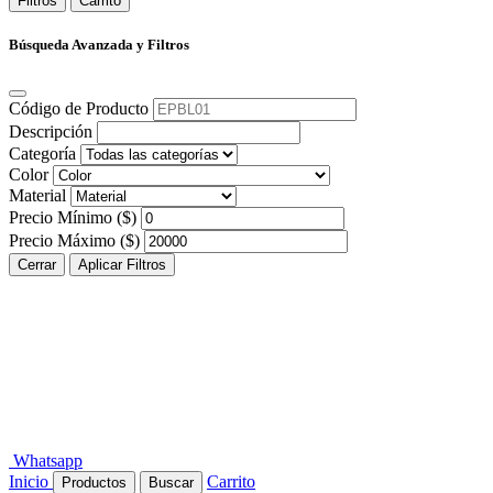
Filtros
Carrito
Búsqueda Avanzada y Filtros
Código de Producto
Descripción
Categoría
Color
Material
Precio Mínimo ($)
Precio Máximo ($)
Cerrar
Aplicar Filtros
Whatsapp
Inicio
Carrito
Productos
Buscar