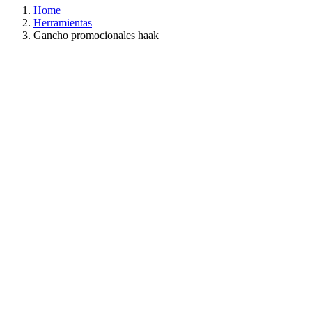
Home
Herramientas
Gancho promocionales haak