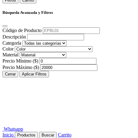
Filtros
Carrito
Búsqueda Avanzada y Filtros
Código de Producto
Descripción
Categoría
Color
Material
Precio Mínimo ($)
Precio Máximo ($)
Cerrar
Aplicar Filtros
Whatsapp
Inicio
Carrito
Productos
Buscar