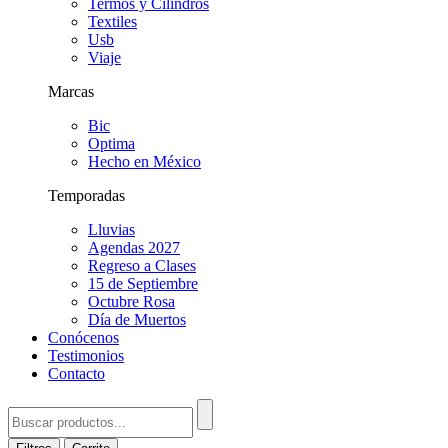
Termos y Cilindros
Textiles
Usb
Viaje
Marcas
Bic
Optima
Hecho en México
Temporadas
Lluvias
Agendas 2027
Regreso a Clases
15 de Septiembre
Octubre Rosa
Día de Muertos
Conócenos
Testimonios
Contacto