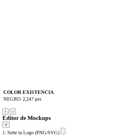
COLOR
EXISTENCIA
NEGRO
2,247 pzs
‹
›
Editor de Mockups
×
1. Sube tu Logo (PNG/SVG)