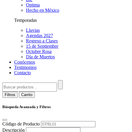
Optima
Hecho en México
Temporadas
Lluvias
Agendas 2027
Regreso a Clases
15 de Septiembre
Octubre Rosa
Día de Muertos
Conócenos
Testimonios
Contacto
Filtros
Carrito
Búsqueda Avanzada y Filtros
Código de Producto
Descripción