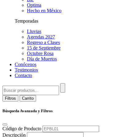
Optima
Hecho en México
Temporadas
Lluvias
Agendas 2027
Regreso a Clases
15 de Septiembre
Octubre Rosa
Día de Muertos
Conócenos
Testimonios
Contacto
Filtros
Carrito
Búsqueda Avanzada y Filtros
Código de Producto
Descripción