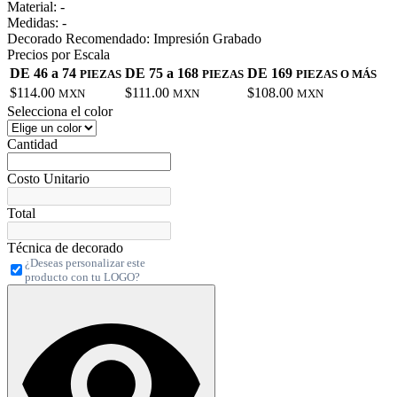
Material:
-
Medidas:
-
Decorado Recomendado:
Impresión Grabado
Precios por Escala
DE 46 a 74
DE 75 a 168
DE 169
PIEZAS
PIEZAS
PIEZAS O MÁS
$114.00
$111.00
$108.00
MXN
MXN
MXN
Selecciona el color
Cantidad
Costo Unitario
Total
Técnica de decorado
¿Deseas personalizar este
producto con tu LOGO?