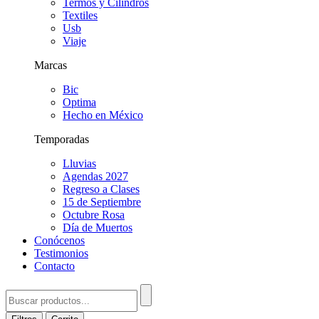
Termos y Cilindros
Textiles
Usb
Viaje
Marcas
Bic
Optima
Hecho en México
Temporadas
Lluvias
Agendas 2027
Regreso a Clases
15 de Septiembre
Octubre Rosa
Día de Muertos
Conócenos
Testimonios
Contacto