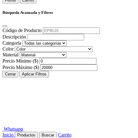
Filtros
Carrito
Búsqueda Avanzada y Filtros
Código de Producto
Descripción
Categoría
Color
Material
Precio Mínimo ($)
Precio Máximo ($)
Cerrar
Aplicar Filtros
Whatsapp
Inicio
Carrito
Productos
Buscar