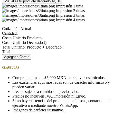
Visualiza tu producto decorado AQUÍ
Impresión 1 tinta
Impresión 2 tintas
Impresión 3 tintas
Impresión 4 tintas
Cotización Actual
Cantidad:
Costo Unitario Producto:
Costo Unitario Decorado (
):
Total Unitario: Producto + Decorado :
Total
Agregar a Carrito
CLÁUSULAS
Compra mínima de $5,000 MXN entre diversos artículos.
Las existencias aquí mostradas son de carácter informativo y
pueden variar.
Precios sujetos a cambio sin previo aviso.
Precios no incluyen IVA, Impresión ni Envío.
Si no hay existencias del producto que buscas, contacta a un
ejecutivo o mediante nuestro WhatsApp.
Imágenes de carácter ilustrativo.